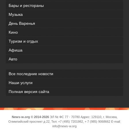
Бары и рестораны
Музыка
День Варенья
Кино
Туризм и отдых
Афиша
Авто
Все последние новости
Наши услуги
Полная версия сайта
News-w.org © 2014-2026
ЭЛ № ФС 77 - 70780 Адрес: 129110, г. Москва,
Олимпийский проспект д 22, Тел: +7 (495) 7201982, + 7 (985) 9068662 E-mail:
info@news-w.org