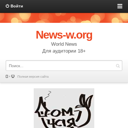
Войти
News-w.org
World News
Для аудитории 18+
Полная версия сайта