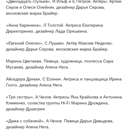
«Двенадцать стульев», И.Ильф и Е.Петров. Актёры: Артем
Серов и Олеся Олейник, дизайнер Дарья Серова,
московская марка Брайер.
«Анна Каренина», Л.Толстой. Актриса Екатерина
Директоренко, дизайнер Лада Орешкина.
«Евгений Онегин», С.Пушкин. Актёр Максим Неделко,
дизайнер Дарья Серова, московская марка Брайер.
Марина Цветаева. Певица, художница, поэтесса Сара
Мусаева, дизайнер Алена Нега.
Айседора Дункан, С.Есенин. Актриса и танцовщица Ирина
Гонто, дизайнер Алена Нега.
«Три сестры», А.Чехов. Актрисы Яна Крайнова и Антонина
Клименко, солистка группы Hi-Fi Марина Дрождина,
дизайнер Душегрея.
«Дама с собачкой», А.Чехов. Певица Дарья Давыдова,
дизайнер Алена Нега.