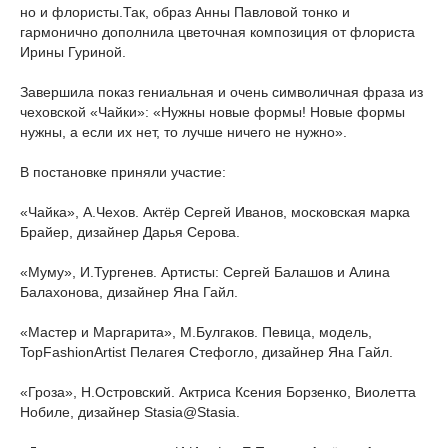
но и флористы.Так, образ Анны Павловой тонко и
гармонично дополнила цветочная композиция от флориста
Ирины Гуриной.
Завершила показ гениальная и очень символичная фраза из
чеховской «Чайки»: «Нужны новые формы! Новые формы
нужны, а если их нет, то лучше ничего не нужно».
В постановке приняли участие:
«Чайка», А.Чехов. Актёр Сергей Иванов, московская марка
Брайер, дизайнер Дарья Серова.
«Муму», И.Тургенев. Артисты: Сергей Балашов и Алина
Балахонова, дизайнер Яна Гайл.
«Мастер и Маргарита», М.Булгаков. Певица, модель,
TopFashionArtist Пелагея Стефогло, дизайнер Яна Гайл.
«Гроза», Н.Островский. Актриса Ксения Борзенко, Виолетта
Нобиле, дизайнер Stasia@Stasia.