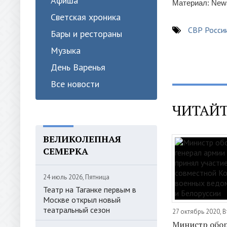
Афиша
Материал: News
Светская хроника
СВР Росси
Бары и рестораны
Музыка
День Варенья
Все новости
ЧИТАЙТ
ВЕЛИКОЛЕПНАЯ
СЕМЕРКА
24 июль 2026, Пятница
Театр на Таганке первым в
Москве открыл новый
театральный сезон
27 октябрь 2020, 
Министр обо