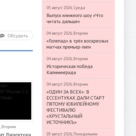
05 август 2026, Среда
Выпуск книжного шоу «Что
читать дальше»
04 август 2026, Вторник
Обсудить
«Голепад» в трёх воскресных
матчах премьер-лиги
04 август 2026, Вторник
Историческая победа
Калининграда
04 август 2026, Вторник
«ОДИН ЗА ВСЕХ»: В
ЕССЕНТУКАХ ДАЛИ СТАРТ
ПЯТОМУ ЮБИЛЕЙНОМУ
ФЕСТИВАЛЮ
«ХРУСТАЛЬНЫЙ
ИСТОЧНИКЪ»
, Вторник
ит Директора
03 август 2026, Понедельник