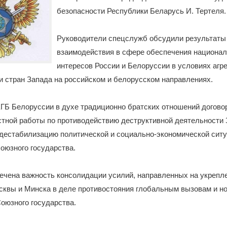
безопасности Республики Беларусь И. Тертеля.
Руководители спецслужб обсудили результаты
взаимодействия в сфере обеспечения национа
интересов России и Белоруссии в условиях агр
 стран Запада на российском и белорусском направлениях.
ГБ Белоруссии в духе традиционно братских отношений догово
тной работы по противодействию деструктивной деятельности 
дестабилизацию политической и социально-экономической ситу
оюзного государства.
ечена важность консолидации усилий, направленных на укрепл
сквы и Минска в деле противостояния глобальным вызовам и н
оюзного государства.