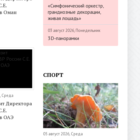
.Е.
«Симфонический оркестр,
грандиозные декорации,
в Оман
живая лошадь»
03 август 2026, Понедельник
3D-панорамки
СПОРТ
, Среда
ит Директора
.Е.
в ОАЭ
05 август 2026, Среда