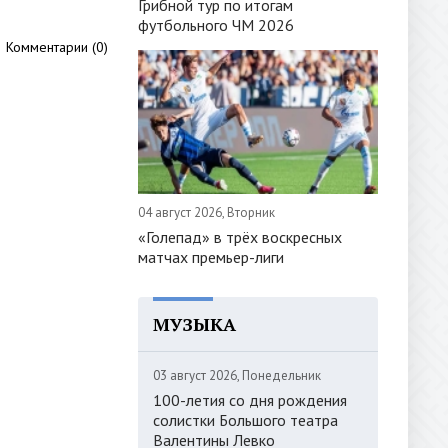
Грибной тур по итогам
футбольного ЧМ 2026
Комментарии (0)
04 август 2026, Вторник
«Голепад» в трёх воскресных
матчах премьер-лиги
МУЗЫКА
03 август 2026, Понедельник
100-летия со дня рождения
солистки Большого театра
Валентины Левко