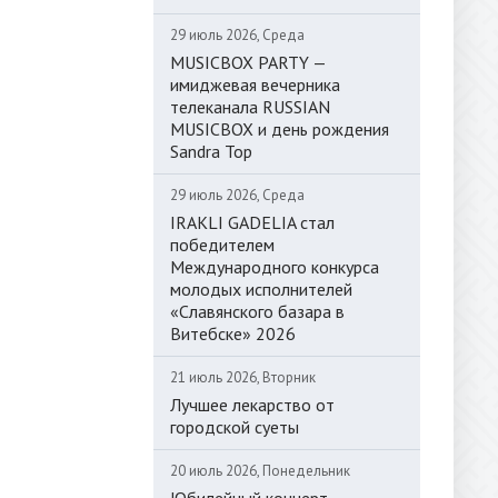
29 июль 2026, Среда
MUSICBOX PARTY —
имиджевая вечерника
телеканала RUSSIAN
MUSICBOX и день рождения
Sandra Top
29 июль 2026, Среда
IRAKLI GADELIA стал
победителем
Международного конкурса
молодых исполнителей
«Славянского базара в
Витебске» 2026
21 июль 2026, Вторник
Лучшее лекарство от
городской суеты
20 июль 2026, Понедельник
Юбилейный концерт