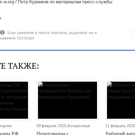
-w.org / Петр Курников по материалам пресс-службы
и
Е ТАКЖЕ:
Вторник
09 февраль 2020, Воскресенье
11 февраль 2020
роны РФ
Переговоры с
Рабочий виз