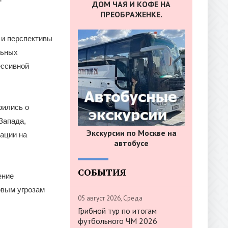
ДОМ ЧАЯ И КОФЕ НА
ПРЕОБРАЖЕНКЕ.
 и перспективы
льных
ессивной
рились о
Запада,
Экскурсии по Москве на
ации на
автобусе
СОБЫТИЯ
ение
овым угрозам
05 август 2026, Среда
Грибной тур по итогам
футбольного ЧМ 2026