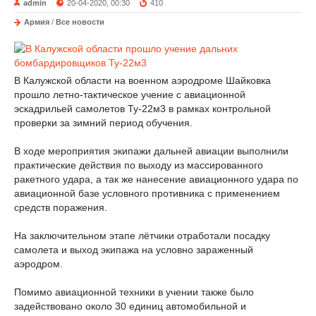
admin
20-04-2020, 00:30
410
Армия
/
Все новости
В Калужской области на военном аэродроме Шайковка
прошло летно-тактическое учение с авиационной
эскадрильей самолетов Ту-22м3 в рамках контрольной
проверки за зимний период обучения.
В ходе мероприятия экипажи дальней авиации выполнили
практические действия по выходу из массированного
ракетного удара, а так же нанесение авиационного удара по
авиационной базе условного противника с применением
средств поражения.
На заключительном этапе лётчики отработали посадку
самолета и выход экипажа на условно зараженный
аэродром.
Помимо авиационной техники в учении также было
задействовано около 30 единиц автомобильной и