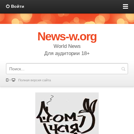
Войти
News-w.org
World News
Для аудитории 18+
Полная версия сайта