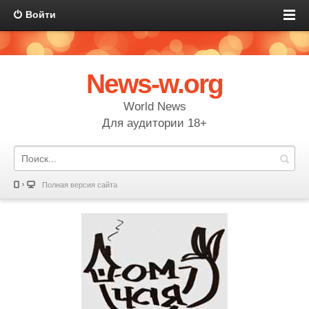
Войти
News-w.org
World News
Для аудитории 18+
Полная версия сайта