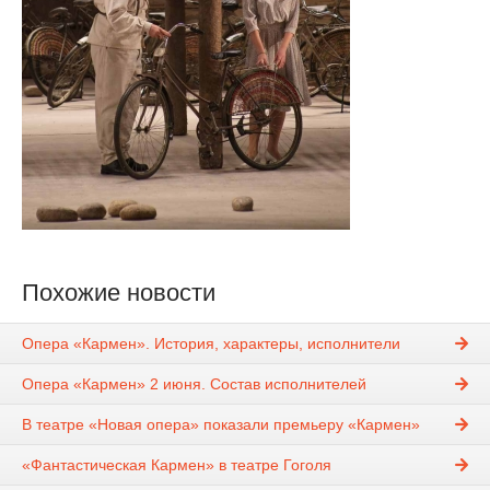
Похожие новости
Опера «Кармен». История, характеры, исполнители
Опера «Кармен» 2 июня. Состав исполнителей
В театре «Новая опера» показали премьеру «Кармен»
«Фантастическая Кармен» в театре Гоголя