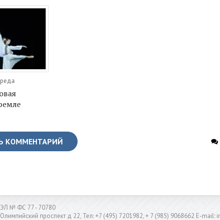
Среда
овая
ремле
Ь КОММЕНТАРИЙ
ЭЛ № ФС 77 - 70780
 Олимпийский проспект д 22, Тел: +7 (495) 7201982, + 7 (985) 9068662 E-mail