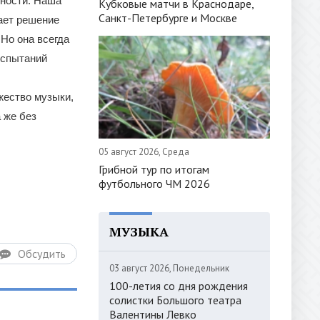
ьности. Наша
Кубковые матчи в Краснодаре,
Санкт-Петербурге и Москве
мает решение
 Но она всегда
испытаний
жество музыки,
 же без
05 август 2026, Среда
Грибной тур по итогам
футбольного ЧМ 2026
МУЗЫКА
Обсудить
03 август 2026, Понедельник
100-летия со дня рождения
солистки Большого театра
Валентины Левко