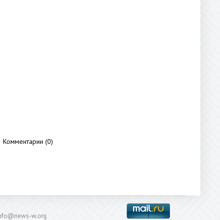
Комментарии (0)
: info@news-w.org