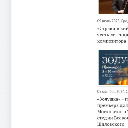
09 июль 2025, Ср
«Стравинский
честь легенд
композитора
05 октябрь 2024, 
«Золушка» – 
премьера для
Московского 
студии Всево
Шиловского