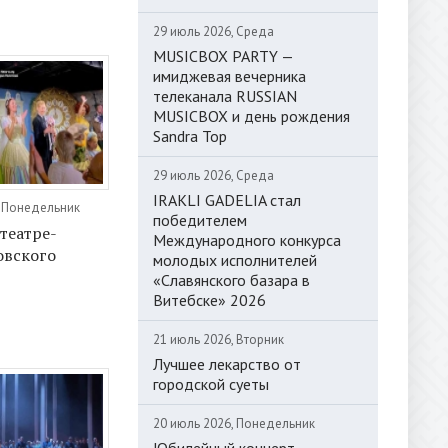
29 июль 2026, Среда
MUSICBOX PARTY —
имиджевая вечерника
телеканала RUSSIAN
MUSICBOX и день рождения
Sandra Top
29 июль 2026, Среда
IRAKLI GADELIA стал
, Понедельник
победителем
 театре-
Международного конкурса
овского
молодых исполнителей
«Славянского базара в
Витебске» 2026
21 июль 2026, Вторник
Лучшее лекарство от
городской суеты
20 июль 2026, Понедельник
Юбилейный концерт