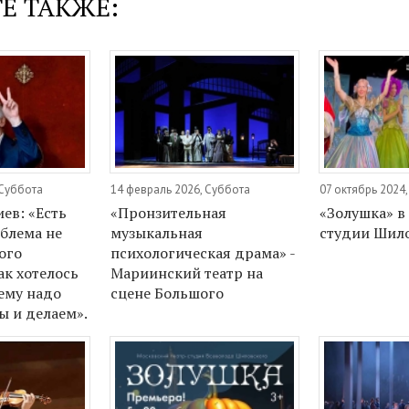
Е ТАКЖЕ:
 Суббота
14 февраль 2026, Суббота
07 октябрь 2024
ев: «Есть
«Пронзительная
«Золушка» в
блема не
музыкальная
студии Шил
ого
психологическая драма» -
ак хотелось
Мариинский театр на
лему надо
сцене Большого
ы и делаем».