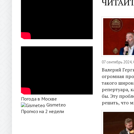
ЧИТАЙТ
07 сентябрь 2024,
Валерий Герги
огромная про
такого широк
репертуара, к
бы. Эту проб
Погода в Москве
решать, что м
Gismeteo
Прогноз на 2 недели