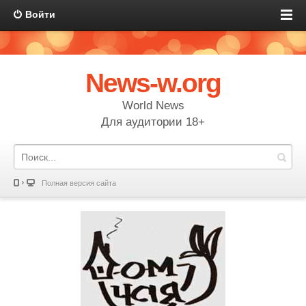
Войти
News-w.org
World News
Для аудитории 18+
Полная версия сайта