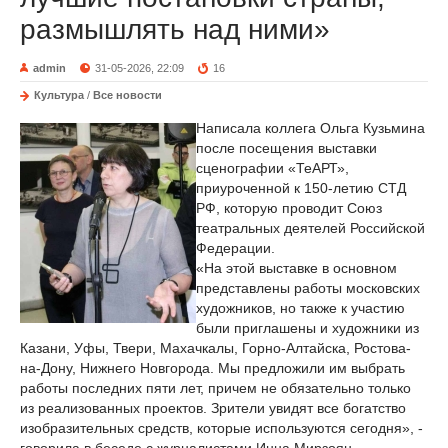
размышлять над ними»
admin
31-05-2026, 22:09
16
Культура
/
Все новости
Написала коллега Ольга Кузьмина
после посещения выставки
сценографии «ТеАРТ»,
приуроченной к 150-летию СТД
РФ, которую проводит Союз
театральных деятелей Российской
Федерации.
«На этой выставке в основном
представлены работы московских
художников, но также к участию
были приглашены и художники из
Казани, Уфы, Твери, Махачкалы, Горно-Алтайска, Ростова-
на-Дону, Нижнего Новгорода. Мы предложили им выбрать
работы последних пяти лет, причем не обязательно только
из реализованных проектов. Зрители увидят все богатство
изобразительных средств, которые используются сегодня», -