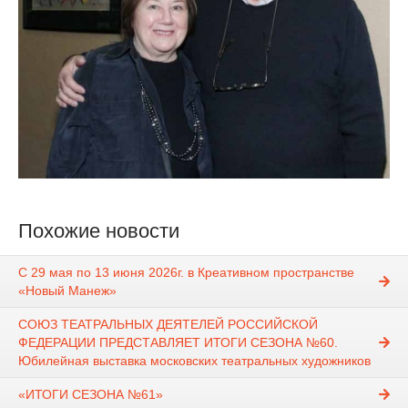
Похожие новости
С 29 мая по 13 июня 2026г. в Креативном пространстве
«Новый Манеж»
СОЮЗ ТЕАТРАЛЬНЫХ ДЕЯТЕЛЕЙ РОССИЙСКОЙ
ФЕДЕРАЦИИ ПРЕДСТАВЛЯЕТ ИТОГИ СЕЗОНА №60.
Юбилейная выставка московских театральных художников
«ИТОГИ СЕЗОНА №61»