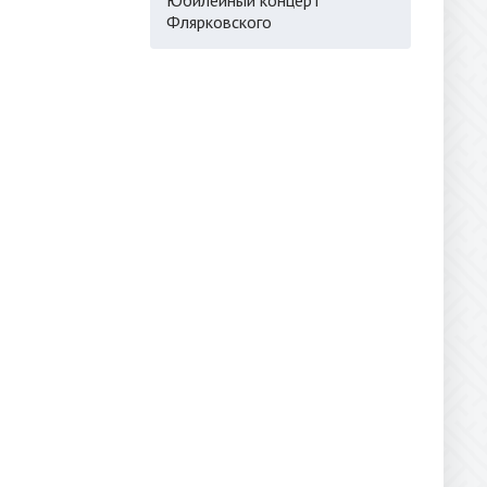
Флярковского