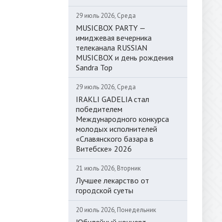
29 июль 2026, Среда
MUSICBOX PARTY —
имиджевая вечерника
телеканала RUSSIAN
MUSICBOX и день рождения
Sandra Top
29 июль 2026, Среда
IRAKLI GADELIA стал
победителем
Международного конкурса
молодых исполнителей
«Славянского базара в
Витебске» 2026
21 июль 2026, Вторник
Лучшее лекарство от
городской суеты
20 июль 2026, Понедельник
Юбилейный концерт