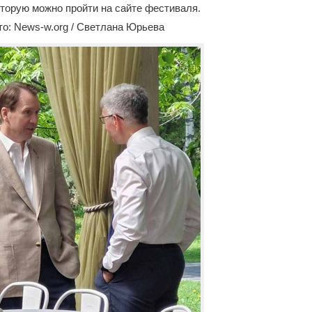
оторую можно пройти на сайте фестиваля.
о: News-w.org / Светлана Юрьева