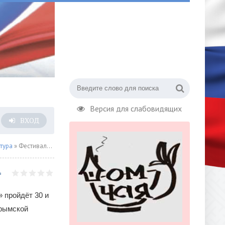
Версия для слабовидящих
ВХОД
тура
» Фестиваль искусств «НЕБО»
 пройдёт 30 и
Крымской