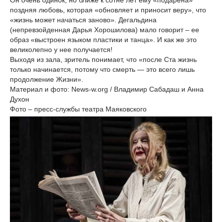
Он очень одинок, но ближе к сотне лет ему «подарена»
поздняя любовь, которая «обновляет и приносит веру», что
«жизнь может начаться заново». Дегальдина
(непревзойденная Дарья Хорошилова) мало говорит – ее
образ «выстроен языком пластики и танца». И как же это
великолепно у нее получается!
Выходя из зала, зритель понимает, что «после Ста жизнь
только начинается, потому что смерть — это всего лишь
продолжение Жизни».
Материал и фото: News-w.org / Владимир Сабадаш и Анна
Духон
Фото – пресс-службы театра Маяковского