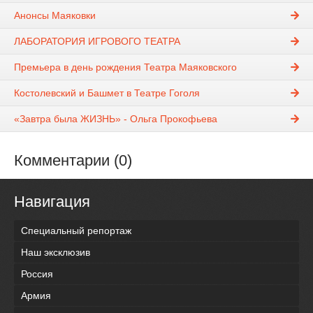
Анонсы Маяковки
ЛАБОРАТОРИЯ ИГРОВОГО ТЕАТРА
Премьера в день рождения Театра Маяковского
Костолевский и Башмет в Театре Гоголя
«Завтра была ЖИЗНЬ» - Ольга Прокофьева
Комментарии (0)
Навигация
Специальный репортаж
Наш эксклюзив
Россия
Армия