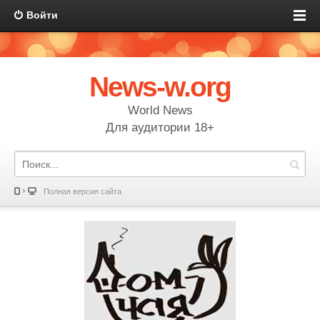
Войти
News-w.org
World News
Для аудитории 18+
Полная версия сайта