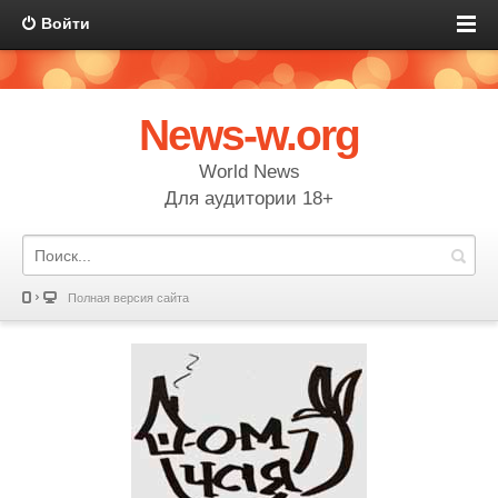
Войти
News-w.org
World News
Для аудитории 18+
Полная версия сайта