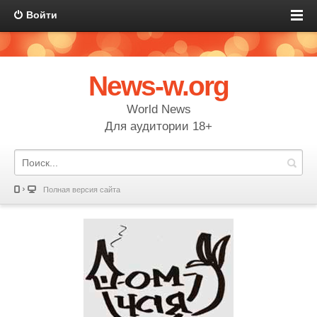
Войти
News-w.org
World News
Для аудитории 18+
Полная версия сайта