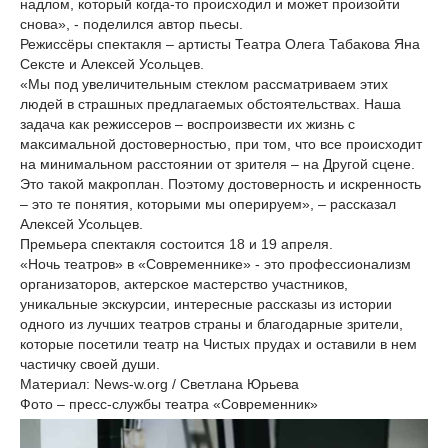
надлом, который когда-то происходил и может произойти
снова», - поделился автор пьесы.
Режиссёры спектакля – артисты Театра Олега Табакова Яна
Сексте и Алексей Усольцев.
«Мы под увеличительным стеклом рассматриваем этих
людей в страшных предлагаемых обстоятельствах. Наша
задача как режиссеров – воспроизвести их жизнь с
максимальной достоверностью, при том, что все происходит
на минимальном расстоянии от зрителя – на Другой сцене.
Это такой макроплан. Поэтому достоверность и искренность
– это те понятия, которыми мы оперируем», – рассказал
Алексей Усольцев.
Премьера спектакля состоится 18 и 19 апреля.
«Ночь театров» в «Современнике» - это профессионализм
организаторов, актерское мастерство участников,
уникальные экскурсии, интересные рассказы из истории
одного из лучших театров страны и благодарные зрители,
которые посетили театр на Чистых прудах и оставили в нем
частичку своей души.
Материал: News-w.org / Светлана Юрьева
Фото – пресс-службы театра «Современник»