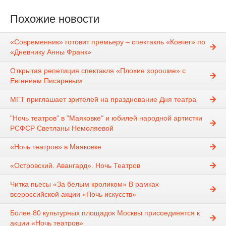
Похожие новости
«Современник» готовит премьеру – спектакль «Ковчег» по
«Дневнику Анны Франк»
Открытая репетиция спектакля «Плохие хорошие» с
Евгением Писаревым
МГТ приглашает зрителей на празднование Дня театра
"Ночь театров" в "Маяковке" и юбилей народной артистки
РСФСР Светланы Немоляевой
«Ночь театров» в Маяковке
«Островский. Авангард». Ночь Театров
Читка пьесы «За белым кроликом» В рамках
всероссийской акции «Ночь искусств»
Более 80 культурных площадок Москвы присоединятся к
акции «Ночь театров»