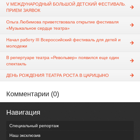
V МЕЖДУНАРОДНЫЙ БОЛЬШОЙ ДЕТСКИЙ ФЕСТИВАЛЬ.
ПРИЕМ ЗАЯВОК
Ольга Любимова приветствовала открытие фестиваля
«Музыкальное сердце театра»
Начал работу III Всероссийский фестиваль для детей и
молодежи
В репертуаре театра «Револьвер» появился еще один
спектакль
ДЕНЬ РОЖДЕНИЯ ТЕАТРА РОСТА В ЦАРИЦЫНО
Комментарии (0)
Навигация
Специальный репортаж
Наш эксклюзив