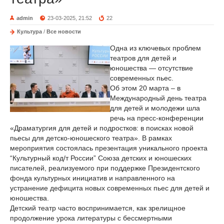
admin
23-03-2025, 21:52
22
Культура
/
Все новости
Одна из ключевых проблем
театров для детей и
юношества — отсутствие
современных пьес.
Об этом 20 марта – в
Международный день театра
для детей и молодежи шла
речь на пресс-конференции
«Драматургия для детей и подростков: в поисках новой
пьесы для детско-юношеского театра». В рамках
мероприятия состоялась презентация уникального проекта
“Культурный код/т России” Союза детских и юношеских
писателей, реализуемого при поддержке Президентского
фонда культурных инициатив и направленного на
устранение дефицита новых современных пьес для детей и
юношества.
Детский театр часто воспринимается, как зрелищное
продолжение урока литературы с бессмертными