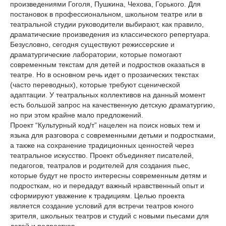
произведениями Гоголя, Пушкина, Чехова, Горького. Для
постановок в профессиональном, школьном театре или в
театральной студии руководители выбирают, как правило,
драматические произведения из классического репертуара.
Безусловно, сегодня существуют режиссерские и
драматургические лаборатории, которые помогают
современным текстам для детей и подростков оказаться в
театре. Но в основном речь идет о прозаических текстах
(часто переводных), которые требуют сценической
адаптации. У театральных коллективов на данный момент
есть большой запрос на качественную детскую драматургию,
но при этом крайне мало предложений.
Проект “Культурный код/т” нацелен на поиск новых тем и
языка для разговора с современными детьми и подростками,
а также на сохранение традиционных ценностей через
театральное искусство. Проект объединяет писателей,
педагогов, театралов и родителей для создания пьес,
которые будут не просто интересны современным детям и
подросткам, но и передадут важный нравственный опыт и
сформируют уважение к традициям. Целью проекта
является создание условий для встречи театров юного
зрителя, школьных театров и студий с новыми пьесами для