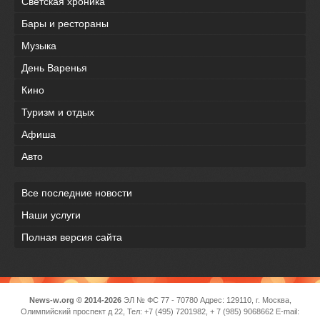
Светская хроника
Бары и рестораны
Музыка
День Варенья
Кино
Туризм и отдых
Афиша
Авто
Все последние новости
Наши услуги
Полная версия сайта
News-w.org © 2014-2026
ЭЛ № ФС 77 - 70780 Адрес: 129110, г. Москва,
Олимпийский проспект д 22, Тел: +7 (495) 7201982, + 7 (985) 9068662 E-mail: