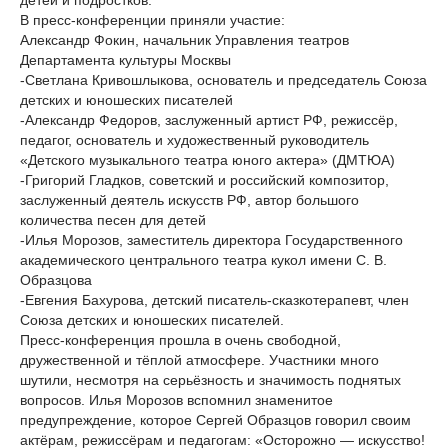
детей и подростков.
В пресс-конференции приняли участие:
Александр Фокин, начальник Управления театров
Департамента культуры Москвы
-Светлана Кривошлыкова, основатель и председатель Союза
детских и юношеских писателей
-Александр Федоров, заслуженный артист РФ, режиссёр,
педагог, основатель и художественный руководитель
«Детского музыкального театра юного актера» (ДМТЮА)
-Григорий Гладков, советский и российский композитор,
заслуженный деятель искусств РФ, автор большого
количества песен для детей
-Илья Морозов, заместитель директора Государственного
академического центрального театра кукол имени С. В.
Образцова
-Евгения Бахурова, детский писатель-сказкотерапевт, член
Союза детских и юношеских писателей.
Пресс-конференция прошла в очень свободной,
дружественной и тёплой атмосфере. Участники много
шутили, несмотря на серьёзность и значимость поднятых
вопросов. Илья Морозов вспомнил знаменитое
предупреждение, которое Сергей Образцов говорил своим
актёрам, режиссёрам и педагогам: «Осторожно — искусство!