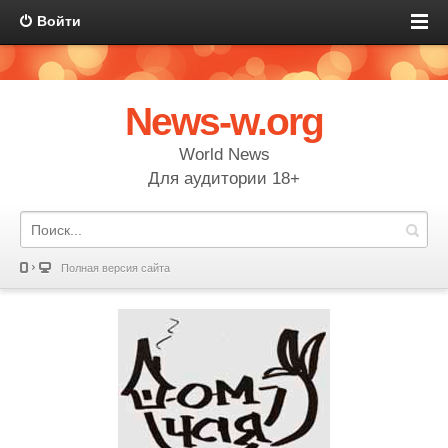
Войти
News-w.org
World News
Для аудитории 18+
Полная версия сайта