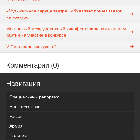
«Музыкальное сердце театра» объявляет прием заявок
на конкурс
Московский международный кинофестиваль начал прием
картин на участие в конкурсе
V Фестиваль-конкурс "c"
Комментарии (0)
Навигация
Специальный репортаж
Наш эксклюзив
Россия
Армия
Политика