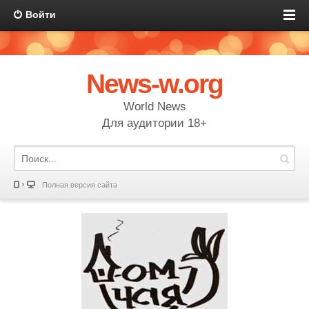
Войти
News-w.org
World News
Для аудитории 18+
Полная версия сайта