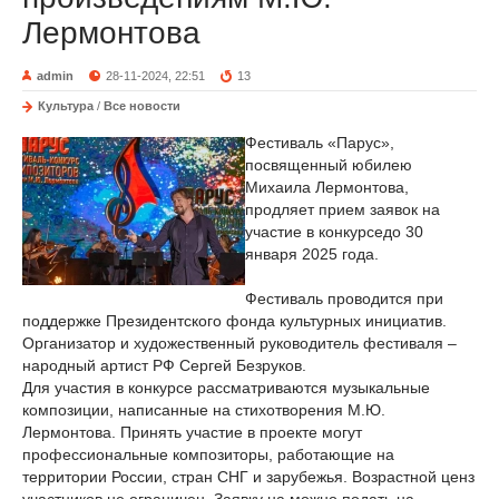
Лермонтова
admin
28-11-2024, 22:51
13
Культура
/
Все новости
Фестиваль «Парус»,
посвященный юбилею
Михаила Лермонтова,
продляет прием заявок на
участие в конкурседо 30
января 2025 года.
Фестиваль проводится при
поддержке Президентского фонда культурных инициатив.
Организатор и художественный руководитель фестиваля –
народный артист РФ Сергей Безруков.
Для участия в конкурсе рассматриваются музыкальные
композиции, написанные на стихотворения М.Ю.
Лермонтова. Принять участие в проекте могут
профессиональные композиторы, работающие на
территории России, стран СНГ и зарубежья. Возрастной ценз