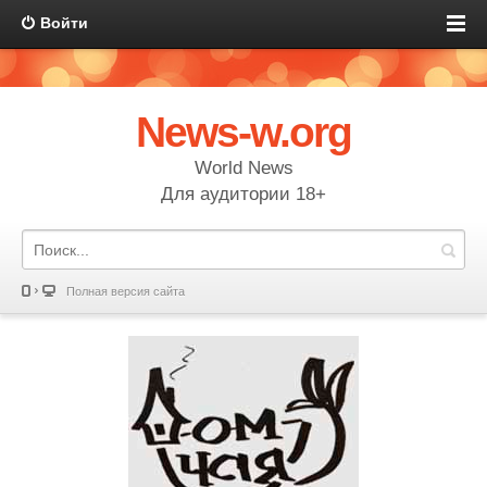
Войти
News-w.org
World News
Для аудитории 18+
Полная версия сайта