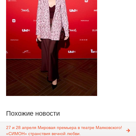
Похожие новости
27 и 28 апреля Мировая премьера в театре Маяковского!
«СИМОН» странствия вечной любви.