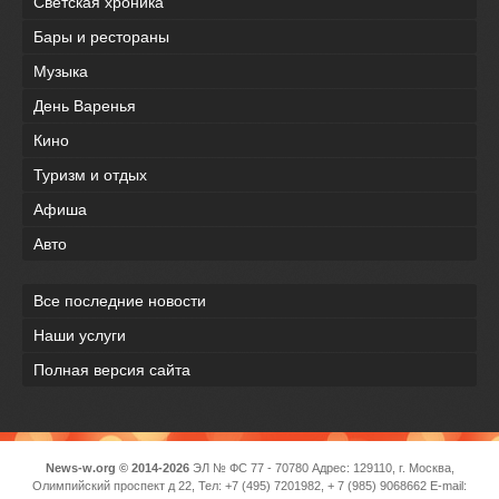
Светская хроника
Бары и рестораны
Музыка
День Варенья
Кино
Туризм и отдых
Афиша
Авто
Все последние новости
Наши услуги
Полная версия сайта
News-w.org © 2014-2026
ЭЛ № ФС 77 - 70780 Адрес: 129110, г. Москва,
Олимпийский проспект д 22, Тел: +7 (495) 7201982, + 7 (985) 9068662 E-mail: