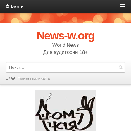
Войти
News-w.org
World News
Для аудитории 18+
Полная версия сайта