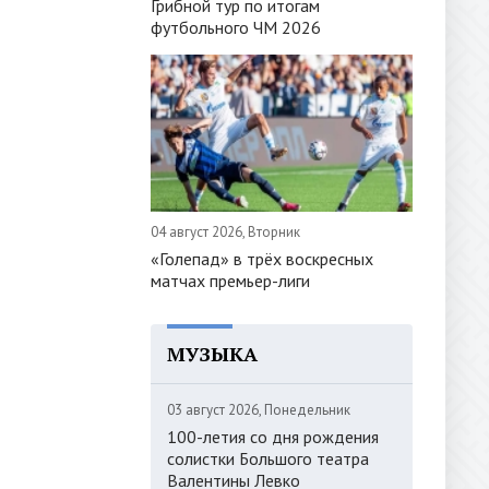
Грибной тур по итогам
футбольного ЧМ 2026
04 август 2026, Вторник
«Голепад» в трёх воскресных
матчах премьер-лиги
МУЗЫКА
03 август 2026, Понедельник
100-летия со дня рождения
солистки Большого театра
Валентины Левко