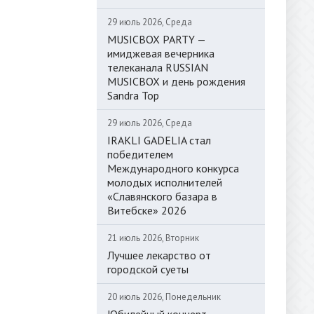
29 июль 2026, Среда
MUSICBOX PARTY —
имиджевая вечерника
телеканала RUSSIAN
MUSICBOX и день рождения
Sandra Top
29 июль 2026, Среда
IRAKLI GADELIA стал
победителем
Международного конкурса
молодых исполнителей
«Славянского базара в
Витебске» 2026
21 июль 2026, Вторник
Лучшее лекарство от
городской суеты
20 июль 2026, Понедельник
Юбилейный концерт