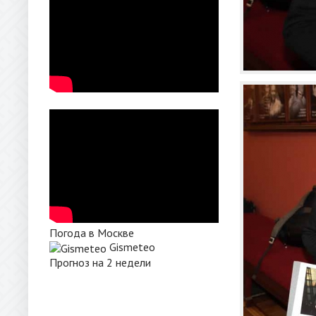
Погода в Москве
Gismeteo
Прогноз на 2 недели