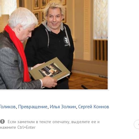
Голиков
,
Превращение
,
Илья Золкин
,
Сергей Коннов