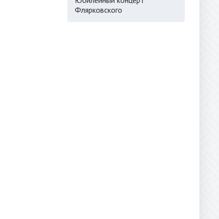
Флярковского