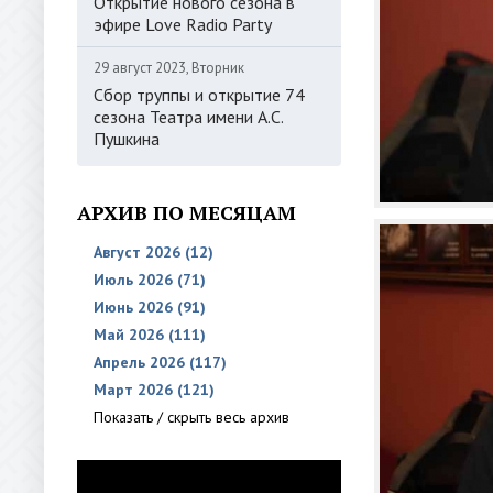
Открытие нового сезона в
эфире Love Radio Party
29 август 2023, Вторник
Сбор труппы и открытие 74
сезона Театра имени А.С.
Пушкина
АРХИВ ПО МЕСЯЦАМ
Август 2026 (12)
Июль 2026 (71)
Июнь 2026 (91)
Май 2026 (111)
Апрель 2026 (117)
Март 2026 (121)
Показать / скрыть весь архив