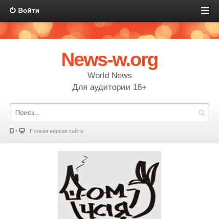
Войти
News-w.org
World News
Для аудитории 18+
Полная версия сайта