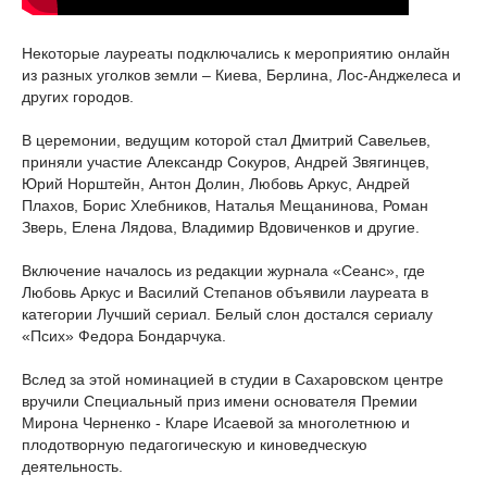
Некоторые лауреаты подключались к мероприятию онлайн
из разных уголков земли – Киева, Берлина, Лос-Анджелеса и
других городов.
В церемонии, ведущим которой стал Дмитрий Савельев,
приняли участие Александр Сокуров, Андрей Звягинцев,
Юрий Норштейн, Антон Долин, Любовь Аркус, Андрей
Плахов, Борис Хлебников, Наталья Мещанинова, Роман
Зверь, Елена Лядова, Владимир Вдовиченков и другие.
Включение началось из редакции журнала «Сеанс», где
Любовь Аркус и Василий Степанов объявили лауреата в
категории Лучший сериал. Белый слон достался сериалу
«Псих» Федора Бондарчука.
Вслед за этой номинацией в студии в Сахаровском центре
вручили Специальный приз имени основателя Премии
Мирона Черненко - Кларе Исаевой за многолетнюю и
плодотворную педагогическую и киноведческую
деятельность.