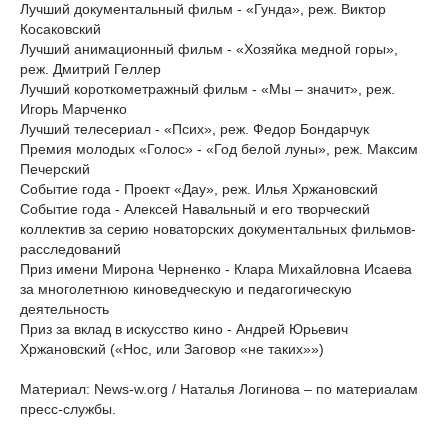
Лучший документальный фильм - «Гунда», реж. Виктор
Косаковский
Лучший анимационный фильм - «Хозяйка медной горы»,
реж. Дмитрий Геллер
Лучший короткометражный фильм - «Мы – значит», реж.
Игорь Марченко
Лучший телесериал - «Псих», реж. Федор Бондарчук
Премия молодых «Голос» - «Год белой луны», реж. Максим
Печерский
Событие года - Проект «Дау», реж. Илья Хржановский
Событие года - Алексей Навальный и его творческий
коллектив за серию новаторских документальных фильмов-
расследований
Приз имени Мирона Черненко - Клара Михайловна Исаева
за многолетнюю киноведческую и педагогическую
деятельность
Приз за вклад в искусство кино - Андрей Юрьевич
Хржановский («Нос, или Заговор «не таких»»)
Материал: News-w.org / Наталья Логинова – по материалам
пресс-службы.