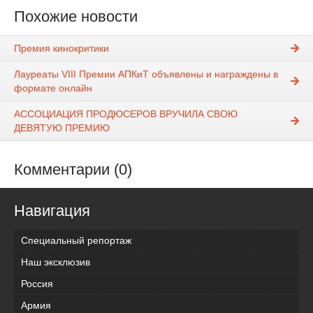
Похожие новости
Премия кинокритики
Лауреаты VIII Премии АПКиТ объявлены и награждены в
формате онлайн
АССОЦИАЦИЯ ПРОДЮСЕРОВ ВРУЧИЛА СВОЮ
ДЕВЯТУЮ ПРЕМИЮ
Комментарии (0)
Навигация
Специальный репортаж
Наш эксклюзив
Россия
Армия