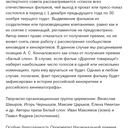
экспертного совета рассматривается «список всех
отечественных фильмов, чей выход в прокат или пресс-показ
состоялся в период с 1 декабря предыдущего года по 30
ноября текущего года». Выдвижение фильмов их
создателями или производящими компаниями, равно как и
их снятие с номинаций, регламентом не предусмотрено.
Автор имеет право отказаться от получения премии, но не
может снять свою работу с рассмотрения сообществом
киноведов и кинокритиков. В данном случае мы расцениваем
позицию А. С. Кончаловского как отказ от получения премии
«Белый слон». В случае, если фильм «Дорогие товарищи!»
наберет наибольшее число голосов в одной или нескольких
номинациях, приз ему вручаться не будет. Однако в любом
случае, полагаем, факт присуждения премии фильму будет
зафиксирован в истории российской кинокритики и
российского кинематографа».
Творческо-организационная группа церемонии: Вячеслав
Шмыров, Игорь Чернышов, Максим Царьков, Елена Никитан
и др. Авторы приза Белый слон: Иван Максимов (эскиз) и
Павел Фадеев (исполнение).
Особую благодарность Оргкомитет Национальной премии