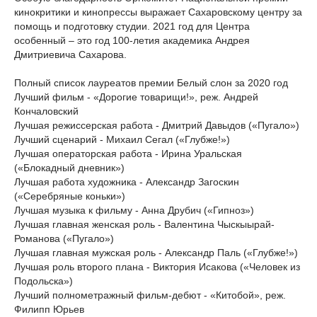
кинокритики и кинопрессы выражает Сахаровскому центру за
помощь и подготовку студии. 2021 год для Центра
особенный – это год 100-летия академика Андрея
Дмитриевича Сахарова.
Полный список лауреатов премии Белый слон за 2020 год
Лучший фильм - «Дорогие товарищи!», реж. Андрей
Кончаловский
Лучшая режиссерская работа - Дмитрий Давыдов («Пугало»)
Лучший сценарий - Михаил Сегал («Глубже!»)
Лучшая операторская работа - Ирина Уральская
(«Блокадный дневник»)
Лучшая работа художника - Александр Загоскин
(«Серебряные коньки»)
Лучшая музыка к фильму - Анна Друбич («Гипноз»)
Лучшая главная женская роль - Валентина Чыскыырай-
Романова («Пугало»)
Лучшая главная мужская роль - Александр Паль («Глубже!»)
Лучшая роль второго плана - Виктория Исакова («Человек из
Подольска»)
Лучший полнометражный фильм-дебют - «Китобой», реж.
Филипп Юрьев