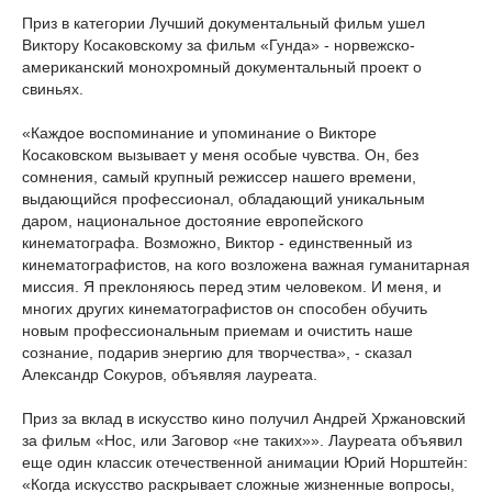
Приз в категории Лучший документальный фильм ушел
Виктору Косаковскому за фильм «Гунда» - норвежско-
американский монохромный документальный проект о
свиньях.
«Каждое воспоминание и упоминание о Викторе
Косаковском вызывает у меня особые чувства. Он, без
сомнения, самый крупный режиссер нашего времени,
выдающийся профессионал, обладающий уникальным
даром, национальное достояние европейского
кинематографа. Возможно, Виктор - единственный из
кинематографистов, на кого возложена важная гуманитарная
миссия. Я преклоняюсь перед этим человеком. И меня, и
многих других кинематографистов он способен обучить
новым профессиональным приемам и очистить наше
сознание, подарив энергию для творчества», - сказал
Александр Сокуров, объявляя лауреата.
Приз за вклад в искусство кино получил Андрей Хржановский
за фильм «Нос, или Заговор «не таких»». Лауреата объявил
еще один классик отечественной анимации Юрий Норштейн:
«Когда искусство раскрывает сложные жизненные вопросы,