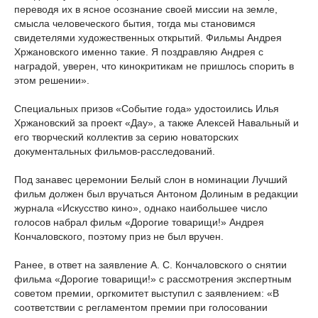
переводя их в ясное осознание своей миссии на земле,
смысла человеческого бытия, тогда мы становимся
свидетелями художественных открытий. Фильмы Андрея
Хржановского именно такие. Я поздравляю Андрея с
наградой, уверен, что кинокритикам не пришлось спорить в
этом решении».
Специальных призов «Событие года» удостоились Илья
Хржановский за проект «Дау», а также Алексей Навальный и
его творческий коллектив за серию новаторских
документальных фильмов-расследований.
Под занавес церемонии Белый слон в номинации Лучший
фильм должен был вручаться Антоном Долиным в редакции
журнала «Искусство кино», однако наибольшее число
голосов набрал фильм «Дорогие товарищи!» Андрея
Кончаловского, поэтому приз не был вручен.
Ранее, в ответ на заявление А. С. Кончаловского о снятии
фильма «Дорогие товарищи!» с рассмотрения экспертным
советом премии, оргкомитет выступил с заявлением: «В
соответствии с регламентом премии при голосовании