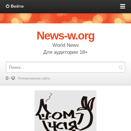
Войти
News-w.org
World News
Для аудитории 18+
Полная версия сайта