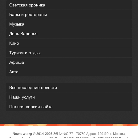
Светская хроника
Бары и рестораны
Музыка
День Варенья
Кино
Туризм и отдых
Афиша
Авто
Все последние новости
Наши услуги
Полная версия сайта
News-w.org © 2014-2026
ЭЛ № ФС 77 - 70780 Адрес: 129110, г. Москва,