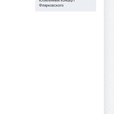
Флярковского