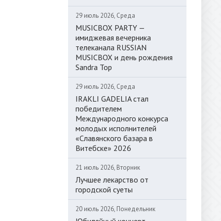
29 июль 2026, Среда
MUSICBOX PARTY —
имиджевая вечерника
телеканала RUSSIAN
MUSICBOX и день рождения
Sandra Top
29 июль 2026, Среда
IRAKLI GADELIA стал
победителем
Международного конкурса
молодых исполнителей
«Славянского базара в
Витебске» 2026
21 июль 2026, Вторник
Лучшее лекарство от
городской суеты
20 июль 2026, Понедельник
Юбилейный концерт