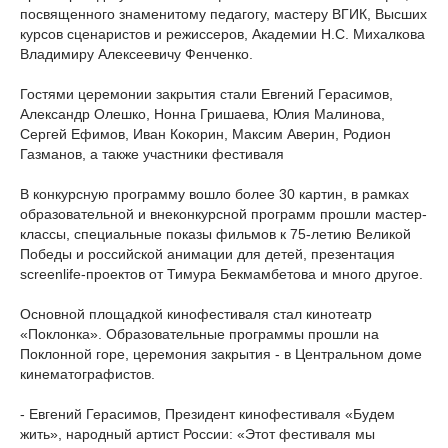
посвященного знаменитому педагогу, мастеру ВГИК, Высших
курсов сценаристов и режиссеров, Академии Н.С. Михалкова
Владимиру Алексеевичу Фенченко.
Гостями церемонии закрытия стали Евгений Герасимов,
Александр Олешко, Нонна Гришаева, Юлия Малинова,
Сергей Ефимов, Иван Кокорин, Максим Аверин, Родион
Газманов, а также участники фестиваля
В конкурсную программу вошло более 30 картин, в рамках
образовательной и внеконкурсной программ прошли мастер-
классы, специальные показы фильмов к 75-летию Великой
Победы и российской анимации для детей, презентация
screenlife-проектов от Тимура Бекмамбетова и много другое.
Основной площадкой кинофестиваля стал кинотеатр
«Поклонка». Образовательные программы прошли на
Поклонной горе, церемония закрытия - в Центральном доме
кинематографистов.
- Евгений Герасимов, Президент кинофестиваля «Будем
жить», народный артист России: «Этот фестиваля мы