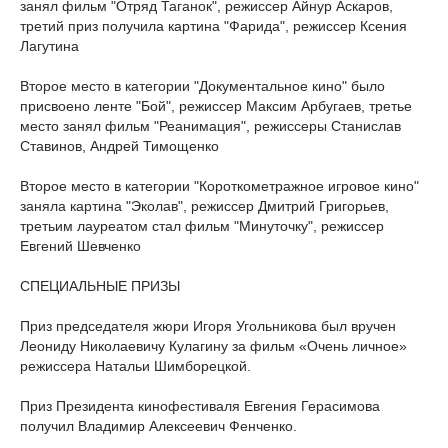
занял фильм "Отряд Таганок", режиссер Айнур Аскаров,
третий приз получила картина "Фарида", режиссер Ксения
Лагутина
Второе место в категории "Документальное кино" было
присвоено ленте "Бой", режиссер Максим Арбугаев, третье
место занял фильм "Реанимация", режиссеры Станислав
Ставинов, Андрей Тимощенко
Второе место в категории "Короткометражное игровое кино"
заняла картина "Эколав", режиссер Дмитрий Григорьев,
третьим лауреатом стал фильм "Минуточку", режиссер
Евгений Шевченко
СПЕЦИАЛЬНЫЕ ПРИЗЫ
Приз председателя жюри Игоря Угольникова был вручен
Леониду Николаевичу Кулагину за фильм «Очень личное»
режиссера Натальи Шимборецкой.
Приз Президента кинофестиваля Евгения Герасимова
получил Владимир Алексеевич Фенченко.