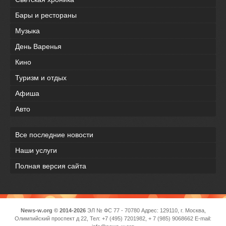
Бары и рестораны
Музыка
День Варенья
Кино
Туризм и отдых
Афиша
Авто
Все последние новости
Наши услуги
Полная версия сайта
News-w.org © 2014-2026
ЭЛ № ФС 77 - 70780 Адрес: 129110, г. Москва,
Олимпийский проспект д 22, Тел: +7 (495) 7201982, + 7 (985) 9068662 E-mail: