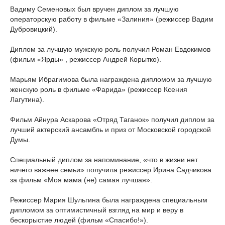
Вадиму Семеновых был вручен диплом за лучшую
операторскую работу в фильме «Залиния» (режиссер Вадим
Дубровицкий).
Диплом за лучшую мужскую роль получил Роман Евдокимов
(фильм «Ярды» , режиссер Андрей Корытко).
Марьям Ибрагимова была награждена дипломом за лучшую
женскую роль в фильме «Фарида» (режиссер Ксения
Лагутина).
Фильм Айнура Аскарова «Отряд Таганок» получил диплом за
лучший актерский ансамбль и приз от Московской городской
Думы.
Специальный диплом за напоминание, «что в жизни нет
ничего важнее семьи» получила режиссер Ирина Садчикова
за фильм «Моя мама (не) самая лучшая».
Режиссер Мария Шульгина была награждена специальным
дипломом за оптимистичный взгляд на мир и веру в
бескорыстие людей (фильм «Спасибо!»).