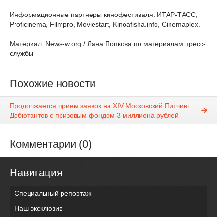
Информационные партнеры кинофестиваля: ИТАР-ТАСС,
Proficinema, Filmpro, Moviestart, Kinoafisha.info, Cinemaplex.
Материал: News-w.org / Лана Попкова по материалам пресс-
службы
Похожие новости
Продолжается прием заявок на ХIV Московский Питчинг
Дебютантов с призовым фондом 3 миллиона рублей
Комментарии (0)
Навигация
Специальный репортаж
Наш эксклюзив