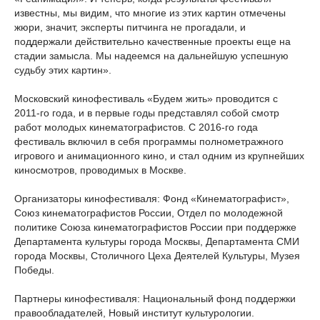
известны, мы видим, что многие из этих картин отмечены
жюри, значит, эксперты питчинга не прогадали, и
поддержали действительно качественные проекты еще на
стадии замысла. Мы надеемся на дальнейшую успешную
судьбу этих картин».
Московский кинофестиваль «Будем жить» проводится с
2011-го года, и в первые годы представлял собой смотр
работ молодых кинематографистов. С 2016-го года
фестиваль включил в себя программы полнометражного
игрового и анимационного кино, и стал одним из крупнейших
киносмотров, проводимых в Москве.
Организаторы кинофестиваля: Фонд «Кинематографист»,
Союз кинематографистов России, Отдел по молодежной
политике Союза кинематографистов России при поддержке
Департамента культуры города Москвы, Департамента СМИ
города Москвы, Столичного Цеха Деятелей Культуры, Музея
Победы.
Партнеры кинофестиваля: Национальный фонд поддержки
правообладателей, Новый институт культурологии.