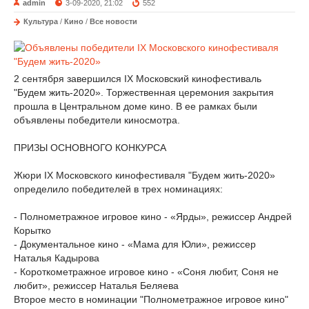
admin
3-09-2020, 21:02
552
Культура
/
Кино
/
Все новости
2 сентября завершился IX Московский кинофестиваль
"Будем жить-2020». Торжественная церемония закрытия
прошла в Центральном доме кино. В ее рамках были
объявлены победители киносмотра.
ПРИЗЫ ОСНОВНОГО КОНКУРСА
Жюри IX Московского кинофестиваля "Будем жить-2020»
определило победителей в трех номинациях:
- Полнометражное игровое кино - «Ярды», режиссер Андрей
Корытко
- Документальное кино - «Мама для Юли», режиссер
Наталья Кадырова
- Короткометражное игровое кино - «Соня любит, Соня не
любит», режиссер Наталья Беляева
Второе место в номинации "Полнометражное игровое кино"