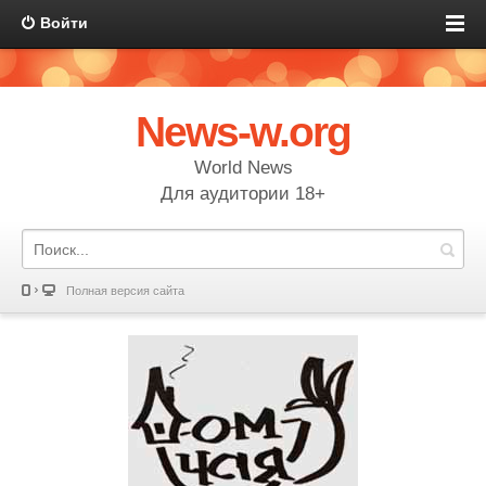
Войти
News-w.org
World News
Для аудитории 18+
Полная версия сайта