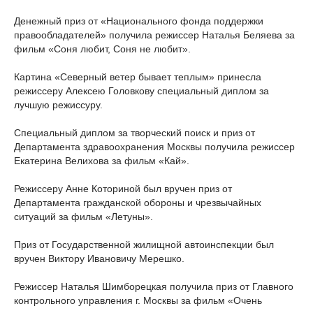
Денежный приз от «Национального фонда поддержки
правообладателей» получила режиссер Наталья Беляева за
фильм «Соня любит, Соня не любит».
Картина «Северный ветер бывает теплым» принесла
режиссеру Алексею Головкову специальный диплом за
лучшую режиссуру.
Специальный диплом за творческий поиск и приз от
Департамента здравоохранения Москвы получила режиссер
Екатерина Велихова за фильм «Кай».
Режиссеру Анне Коториной был вручен приз от
Департамента гражданской обороны и чрезвычайных
ситуаций за фильм «Летуны».
Приз от Государственной жилищной автоинспекции был
вручен Виктору Ивановичу Мерешко.
Режиссер Наталья Шимборецкая получила приз от Главного
контрольного управления г. Москвы за фильм «Очень