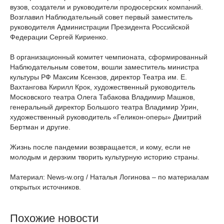
вузов, создатели и руководители продюсерских компаний.
Возглавил Наблюдательный совет первый заместитель
руководителя Администрации Президента Российской
Федерации Сергей Кириенко.
В организационный комитет чемпионата, сформированный
Наблюдательным советом, вошли заместитель министра
культуры РФ Максим Ксензов, директор Театра им. Е.
Вахтангова Кирилл Крок, художественный руководитель
Московского театра Олега Табакова Владимир Машков,
генеральный директор Большого театра Владимир Урин,
художественный руководитель «Геликон-оперы» Дмитрий
Бертман и другие.
Жизнь после пандемии возвращается, и кому, если не
молодым и дерзким творить культурную историю страны.
Материал: News-w.org / Наталья Логинова – по материалам
открытых источников.
Похожие новости