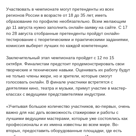
Участвовать в чемпионате могут претенденты из всех
регионов России в возрасте от 18 до 35 лет, иметь
образование по профилю необязательно. Всем желающим
до 11 августа нужно заполнить онлайн-заявку на сайте. С 17
по 28 августа отобранные претенденты пройдут онлайн-
тестирование с теоретическими и практическими заданиями,
комиссия выберет лучших по каждой компетенции.
Заключительный этап чемпионата пройдет с 12 по 15
октября. Финалистам предстоит продемонстрировать свои
творческие и технические навыки. Оценивать их работу будут
не только члены жюри, но и зрители, которые смогут
голосовать онлайн. В финале участники встретятся с
деятелями кино, театра и музыки, примут участие в мастер-
классах с ведущими представителями индустрии.
«Учитывая большое количество участников, во-первых, очень
важно для нас дать возможность стажировки и работы с
лучшими ведущими мастерами, которые уже состоялись как
профессионалы и их имена известны во всем мире. Во-
вторых, предоставить оборудованные площадки, где есть