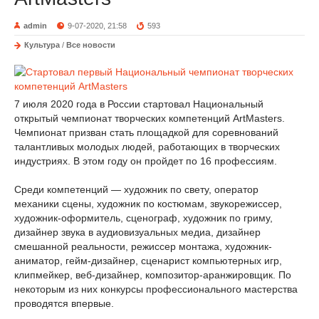
admin
9-07-2020, 21:58
593
Культура
/
Все новости
7 июля 2020 года в России стартовал Национальный
открытый чемпионат творческих компетенций ArtMasters.
Чемпионат призван стать площадкой для соревнований
талантливых молодых людей, работающих в творческих
индустриях. В этом году он пройдет по 16 профессиям.
Среди компетенций — художник по свету, оператор
механики сцены, художник по костюмам, звукорежиссер,
художник-оформитель, сценограф, художник по гриму,
дизайнер звука в аудиовизуальных медиа, дизайнер
смешанной реальности, режиссер монтажа, художник-
аниматор, гейм-дизайнер, сценарист компьютерных игр,
клипмейкер, веб-дизайнер, композитор-аранжировщик. По
некоторым из них конкурсы профессионального мастерства
проводятся впервые.