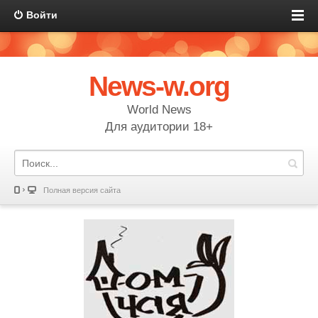
Войти
News-w.org
World News
Для аудитории 18+
Полная версия сайта