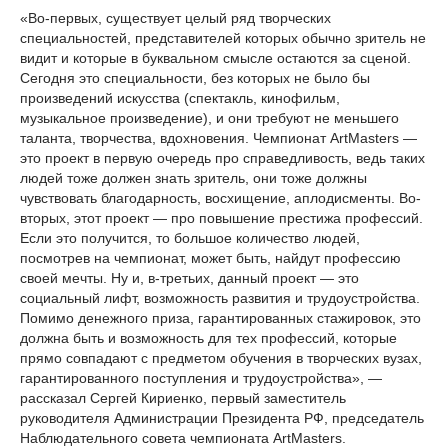
«Во-первых, существует целый ряд творческих
специальностей, представителей которых обычно зритель не
видит и которые в буквальном смысле остаются за сценой.
Сегодня это специальности, без которых не было бы
произведений искусства (спектакль, кинофильм,
музыкальное произведение), и они требуют не меньшего
таланта, творчества, вдохновения. Чемпионат ArtMasters —
это проект в первую очередь про справедливость, ведь таких
людей тоже должен знать зритель, они тоже должны
чувствовать благодарность, восхищение, аплодисменты. Во-
вторых, этот проект — про повышение престижа профессий.
Если это получится, то большое количество людей,
посмотрев на чемпионат, может быть, найдут профессию
своей мечты. Ну и, в-третьих, данный проект — это
социальный лифт, возможность развития и трудоустройства.
Помимо денежного приза, гарантированных стажировок, это
должна быть и возможность для тех профессий, которые
прямо совпадают с предметом обучения в творческих вузах,
гарантированного поступления и трудоустройства», —
рассказал Сергей Кириенко, первый заместитель
руководителя Администрации Президента РФ, председатель
Наблюдательного совета чемпионата ArtMasters.