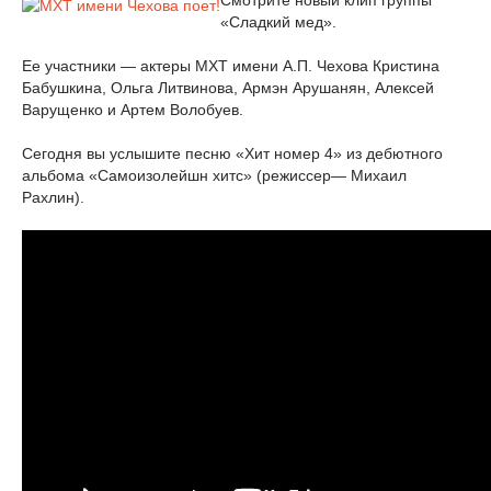
Смотрите новый клип группы
«Сладкий мед».
Ее участники — актеры МХТ имени А.П. Чехова Кристина
Бабушкина, Ольга Литвинова, Армэн Арушанян, Алексей
Варущенко и Артем Волобуев.
Сегодня вы услышите песню «Хит номер 4» из дебютного
альбома «Самоизолейшн хитс» (режиссер— Михаил
Рахлин).