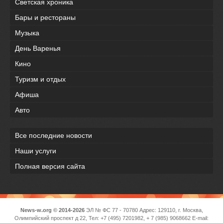
Светская хроника
Бары и рестораны
Музыка
День Варенья
Кино
Туризм и отдых
Афиша
Авто
Все последние новости
Наши услуги
Полная версия сайта
News-w.org © 2014-2026
ЭЛ № ФС 77 - 70780 Адрес: 129110, г. Москва,
Олимпийский проспект д 22, Тел: +7 (495) 7201982, + 7 (985) 9068662 E-mail: