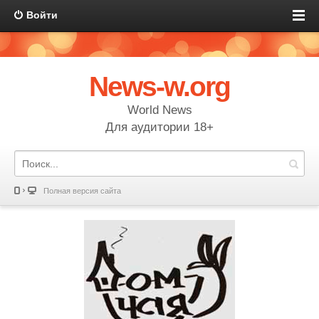
Войти
News-w.org
World News
Для аудитории 18+
Полная версия сайта