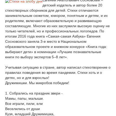
Евгений Анатольевич Сосновский –
детский издатель и автор более 20
стихотворных сборников для детей. Стихи отличаются
занимательным сюжетом, юмором, понятным и детям, и их
родителям, включают образовательную и развивающую
составляющую. Многие из них заслужили высокую оценку не
только читателей, но и профессиональных логопедов. По
итогам 2016 года книга «Самая-самая Азбука» Евгения
Сосновского заняла 3-е место в Национальном
образовательном проекте и книжном конкурсе «Книга года:
выбирают дети» в номинации «Лучшие познавательные
книги по выбору экспертов 5–8 лет».
Учитывая ситуацию в стране, автор написал стихотворение о
правилах поведения во время пандемии. Стихи хоть и о
детях, но и для взрослых!
Дружимишки. Мы микробов победим!
1. Собрались на праздник звери -
Мамы, папы, малыши.
Все играли, пили, ели
Веселились от души
Кузя, младший Дружимишка,