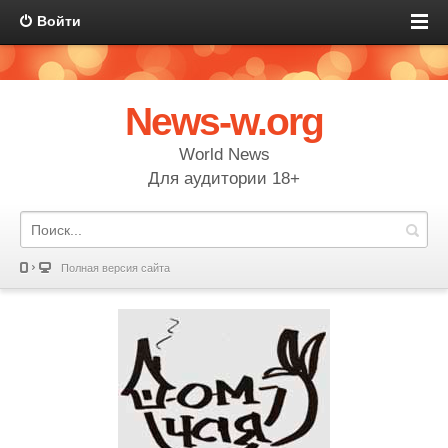
Войти
News-w.org
World News
Для аудитории 18+
Полная версия сайта