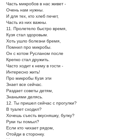
Часть микробов в нас живет -
Очень нам нужны.
И для тех, кто хлеб печет,
Часть из них важны.
11. Пролетело быстро время,
Кузя стал здоровым.
Хоть ушло болезни бремя,
Помнил про микробы.
Он с котом Русланом после
Крепко стал дружить.
Часто ходит к нему в гости -
Интересно жить!
Про микробы Кузя эти
Знает все сейчас.
Раздает советы детям,
Знаньями делясь.
12. Ты пришел сейчас с прогулки?
В туалет сходил?
Хочешь съесть вкусняшку, булку?
Руки ты помыл?
Если кто чихает рядом,
Отойди в сторонку.