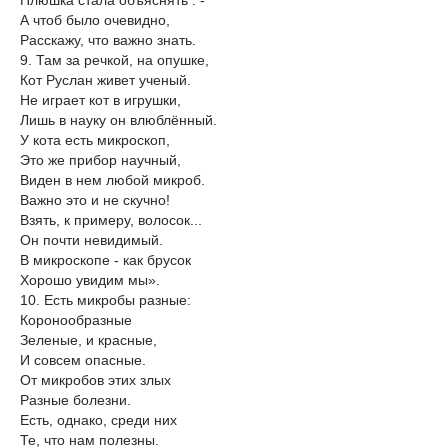
Плюшка стала объяснять . -
А чтоб было очевидно,
Расскажу, что важно знать.
9. Там за речкой, на опушке,
Кот Руслан живет ученый.
Не играет кот в игрушки,
Лишь в науку он влюблённый.
У кота есть микроскоп,
Это же прибор научный,
Виден в нем любой микроб.
Важно это и не скучно!
Взять, к примеру, волосок...
Он почти невидимый.
В микроскопе - как брусок
Хорошо увидим мы».
10. Есть микробы разные:
Коронообразные
Зеленые, и красные,
И совсем опасные.
От микробов этих злых
Разные болезни.
Есть, однако, среди них
Те, что нам полезны.