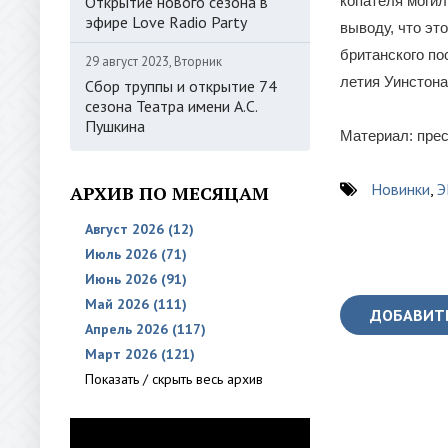
Открытие нового сезона в
копателя могил
эфире Love Radio Party
выводу, что эт
британского по
29 август 2023, Вторник
летия Уинстона
Сбор труппы и открытие 74
сезона Театра имени А.С.
Пушкина
Материал: пре
Новинки
,
Э
АРХИВ ПО МЕСЯЦАМ
Август 2026 (12)
Июль 2026 (71)
Июнь 2026 (91)
Май 2026 (111)
ДОБАВИТ
Апрель 2026 (117)
Март 2026 (121)
Показать / скрыть весь архив