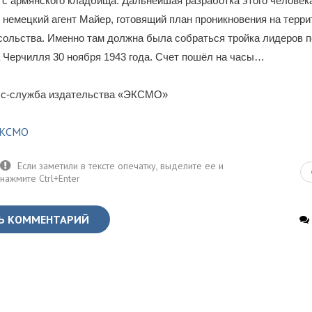
 с армянского кладбища. Дальнейшая разработка этого человек
о немецкий агент Майер, готовящий план проникновения на терр
сольства. Именно там должна была собраться тройка лидеров п
 Черчилля 30 ноября 1943 года. Счет пошёл на часы…
сс-служба издательства «ЭКСМО»
КСМО
Ь КОММЕНТАРИЙ