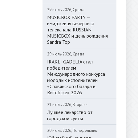
29 июль 2026, Среда
MUSICBOX PARTY —
имиджевая вечерника
телеканала RUSSIAN
MUSICBOX и день рождения
Sandra Top
29 июль 2026, Среда
IRAKLI GADELIA стал
победителем
Международного конкурса
молодых исполнителей
«Славянского базара в
Витебске» 2026
21 июль 2026, Вторник
Лучшее лекарство от
городской суеты
20 июль 2026, Понедельник
Юбилейный концерт