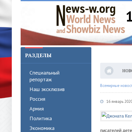
РАЗДЕЛЫ
НОВ
Специальный
репортаж
Всемирные новости
Наш эксклюзив
Россия
16 январь 2020
Армия
Политика
Экономика
писателей дете