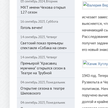
03 сентябрь 2024, Вторник
МХТ имени Чехова открыл
127 сезон
исчезает замес
16 сентябрь 2023, Суббота
выясняется, чт
Гоголь вечен!
начинающий сы
Расследование 
14 сентябрь 2023, Четверг
Светский показ премьеры
получил задани
спектакля «Собака на сене»
его новый знак
14 сентябрь 2023, Четверг
Премьерой "Красавец
мужчина" открылся сезон в
Театре на Трубной
1943 год. Теге
Рузвельта и Че
04 сентябрь 2023, Понедельник
Открытие сезона в театре
политиков. Нач
Шиловского
поручено вычис
долгой и крайн
04 сентябрь 2023, Понедельник