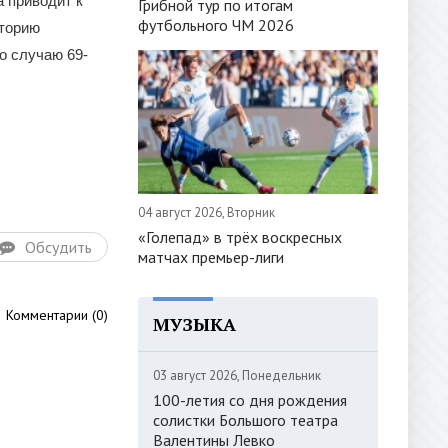
а приводит к
Грибной тур по итогам
футбольного ЧМ 2026
иторию
о случаю 69-
04 август 2026, Вторник
«Голепад» в трёх воскресных
Обсудить
матчах премьер-лиги
Комментарии (0)
МУЗЫКА
03 август 2026, Понедельник
100-летия со дня рождения
солистки Большого театра
Валентины Левко