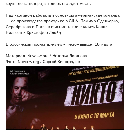
крупного гангстера, и теперь его ждет месть.
Над картиной работала в основном американская команда
— ее производство проходило в США. Помимо Оденкерка,
Серебрякова и Паля, в фильме также снялись Конни
Нильсен и Кристофер Ллойд.
В российский прокат триллер «Никто» выйдет 18 марта.
Материал: News-w.org / Наталья Логинова
Фото: News-w.org / Сергей Виноградов