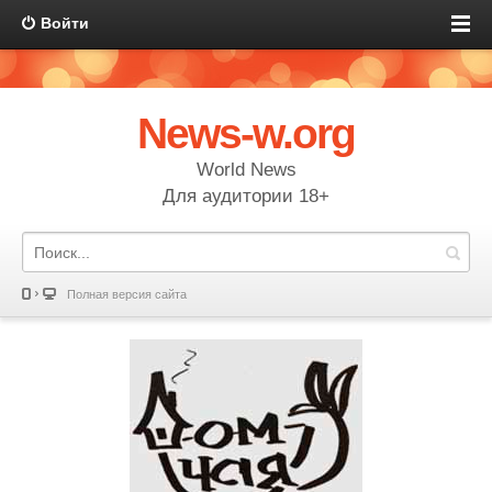
Войти
News-w.org
World News
Для аудитории 18+
Полная версия сайта