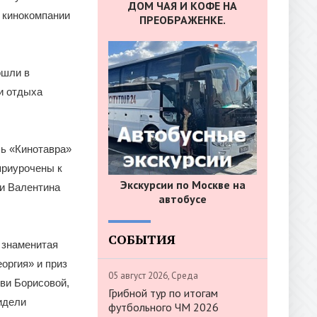
ДОМ ЧАЯ И КОФЕ НА
 кинокомпании
ПРЕОБРАЖЕНКЕ.
ошли в
и отдыха
ь «Кинотавра»
 приурочены к
Экскурсии по Москве на
ли Валентина
автобусе
СОБЫТИЯ
 знаменитая
оргия» и приз
05 август 2026, Среда
ви Борисовой,
Грибной тур по итогам
идели
футбольного ЧМ 2026