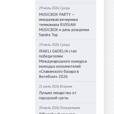
29 июль 2026, Среда
MUSICBOX PARTY —
имиджевая вечерника
телеканала RUSSIAN
MUSICBOX и день рождения
Sandra Top
29 июль 2026, Среда
IRAKLI GADELIA стал
победителем
Международного конкурса
молодых исполнителей
«Славянского базара в
Витебске» 2026
21 июль 2026, Вторник
Лучшее лекарство от
городской суеты
20 июль 2026, Понедельник
Юбилейный концерт