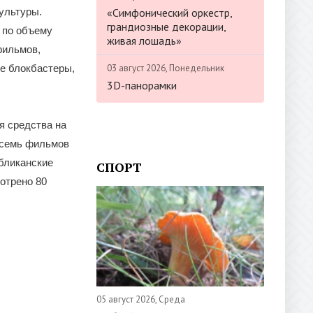
«Симфонический оркестр,
ультуры.
грандиозные декорации,
 по объему
живая лошадь»
фильмов,
03 август 2026, Понедельник
е блокбастеры,
3D-панорамки
я средства на
 семь фильмов
бликанские
СПОРТ
отрено 80
05 август 2026, Среда