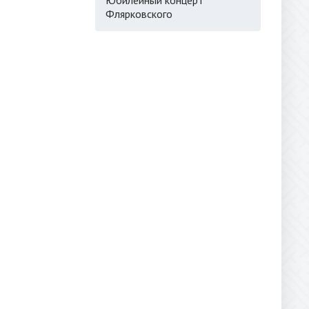
Флярковского