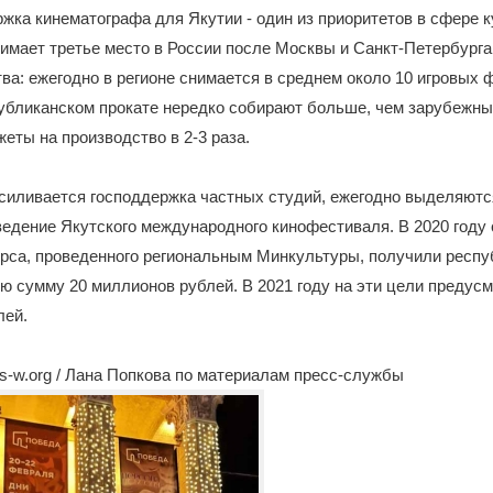
жка кинематографа для Якутии - один из приоритетов в сфере к
имает третье место в России после Москвы и Санкт-Петербурга
ва: ежегодно в регионе снимается в среднем около 10 игровых 
убликанском прокате нередко собирают больше, чем зарубежны
ты на производство в 2-3 раза.
силивается господдержка частных студий, ежегодно выделяютс
ведение Якутского международного кинофестиваля. В 2020 году
урса, проведенного региональным Минкультуры, получили респу
ю сумму 20 миллионов рублей. В 2021 году на эти цели предусм
лей.
-w.org / Лана Попкова по материалам пресс-службы