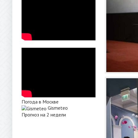
Погода в Москве
Gismeteo
Прогноз на 2 недели