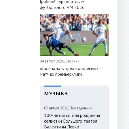
Грибной тур по итогам
футбольного ЧМ 2026
04 август 2026, Вторник
«Голепад» в трёх воскресных
матчах премьер-лиги
МУЗЫКА
03 август 2026, Понедельник
100-летия со дня рождения
солистки Большого театра
Валентины Левко