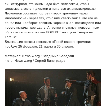
пишет журнал, это каким надо быть человеком, чтобы
записывать все эти диалоги и пытаться их анализировать».
Лермонтов составил портрет «героя времени» через
многоголосие - через тех, кто с ним сталкивался, кто его не
понял или, наоборот, слишком хорошо знал, восхищался или
просто пытался разгадать. А труппа спектакля невероятным
образом «воплотила» это ПОРТРЕТ на сцене Театра на
Таганке.
Ближайшие показы спектакля «Герой нашего времени»
пройдут 25 февраля, 21 марта и 30 апреля.
Материал: News-w.org / Владимир Сабадаш
Фото: News-w.org / Сергей Виноградов