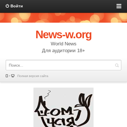
Войти
News-w.org
World News
Для аудитории 18+
Полная версия сайта