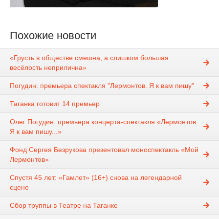
Похожие новости
«Грусть в обществе смешна, а слишком большая
весёлость неприлична»
Погудин: премьера спектакля "Лермонтов. Я к вам пишу"
Таганка готовит 14 премьер
Олег Погудин: премьера концерта-спектакля «Лермонтов.
Я к вам пишу...»
Фонд Сергея Безрукова презентовал моноспектакль «Мой
Лермонтов»
Спустя 45 лет: «Гамлет» (16+) снова на легендарной
сцене
Сбор труппы в Театре на Таганке