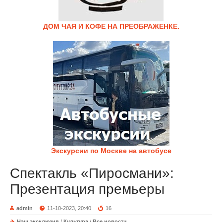
ДОМ ЧАЯ И КОФЕ НА ПРЕОБРАЖЕНКЕ.
Экскурсии по Москве на автобусе
Спектакль «Пиросмани»:
Презентация премьеры
admin
11-10-2023, 20:40
16
Наш эксклюзив
/
Культура
/
Все новости