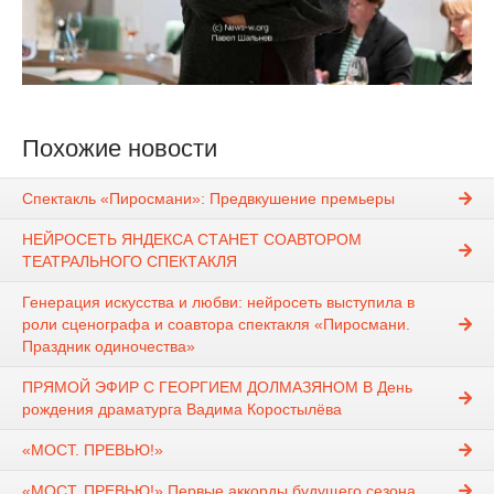
Похожие новости
Спектакль «Пиросмани»: Предвкушение премьеры
НЕЙРОСЕТЬ ЯНДЕКСА СТАНЕТ СОАВТОРОМ
ТЕАТРАЛЬНОГО СПЕКТАКЛЯ
Генерация искусства и любви: нейросеть выступила в
роли сценографа и соавтора спектакля «Пиросмани.
Праздник одиночества»
ПРЯМОЙ ЭФИР С ГЕОРГИЕМ ДОЛМАЗЯНОМ В День
рождения драматурга Вадима Коростылёва
«МОСТ. ПРЕВЬЮ!»
«МОСТ. ПРЕВЬЮ!» Первые аккорды будущего сезона