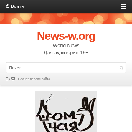
Войти
News-w.org
World News
Для аудитории 18+
Полная версия сайта