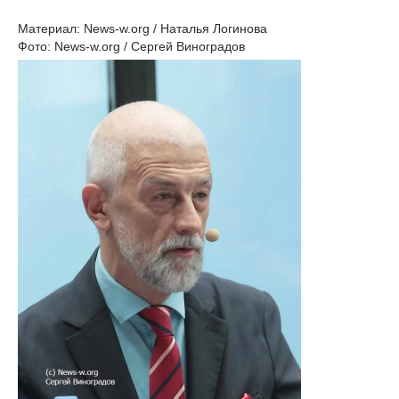
Материал: News-w.org / Наталья Логинова
Фото: News-w.org / Сергей Виноградов