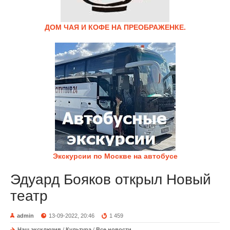
ДОМ ЧАЯ И КОФЕ НА ПРЕОБРАЖЕНКЕ.
Экскурсии по Москве на автобусе
Эдуард Бояков открыл Новый
театр
admin
13-09-2022, 20:46
1 459
Наш эксклюзив
/
Культура
/
Все новости