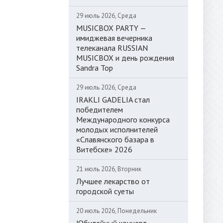
29 июль 2026, Среда
MUSICBOX PARTY —
имиджевая вечерника
телеканала RUSSIAN
MUSICBOX и день рождения
Sandra Top
29 июль 2026, Среда
IRAKLI GADELIA стал
победителем
Международного конкурса
молодых исполнителей
«Славянского базара в
Витебске» 2026
21 июль 2026, Вторник
Лучшее лекарство от
городской суеты
20 июль 2026, Понедельник
Юбилейный концерт