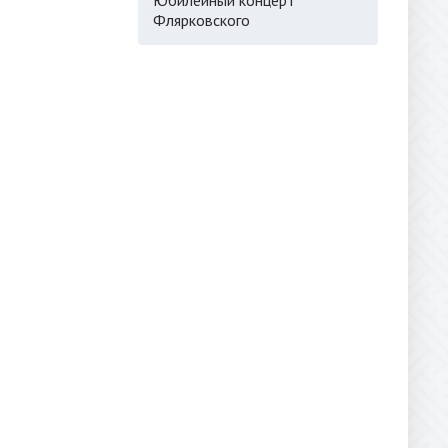
Флярковского