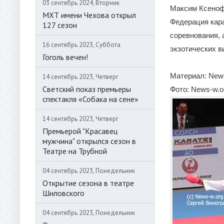
03 сентябрь 2024, Вторник
Максим Ксеноф
МХТ имени Чехова открыл
Федерация кара
127 сезон
соревнования, 
16 сентябрь 2023, Суббота
экзотических в
Гоголь вечен!
Материал: New
14 сентябрь 2023, Четверг
Светский показ премьеры
Фото: News-w.o
спектакля «Собака на сене»
14 сентябрь 2023, Четверг
Премьерой "Красавец
мужчина" открылся сезон в
Театре на Трубной
04 сентябрь 2023, Понедельник
Открытие сезона в театре
Шиловского
04 сентябрь 2023, Понедельник