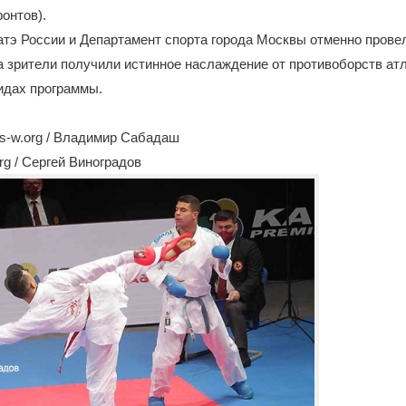
онтов).
тэ России и Департамент спорта города Москвы отменно прове
а зрители получили истинное наслаждение от противоборств атл
идах программы.
s-w.org / Владимир Сабадаш
rg / Сергей Виноградов