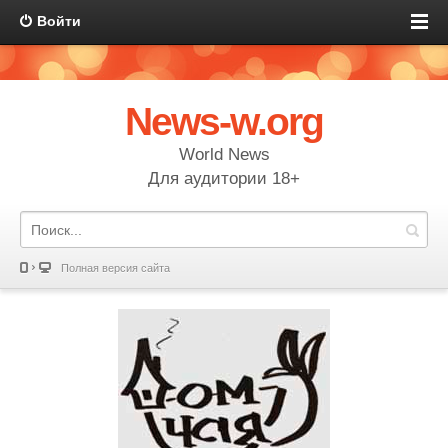
Войти
News-w.org
World News
Для аудитории 18+
Полная версия сайта