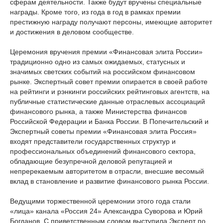
сферам деятельности. Также будут вручены специальные
награды. Кроме того, из года в год в рамках премии
престижную награду получают персоны, имеющие авторитет
и достижения в деловом сообществе.
Церемония вручения премии «Финансовая элита России»
традиционно одно из самых ожидаемых, статусных и
значимых светских событий на российском финансовом
рынке. Экспертный совет премии опирается в своей работе
на рейтинги и рэнкинги российских рейтинговых агентств, на
публичные статистические данные отраслевых ассоциаций
финансового рынка, а также Министерства финансов
Российской Федерации и Банка России. В Попечительский и
Экспертный советы премии «Финансовая элита Россия»
входят представители государственных структур и
профессиональных объединений финансового сектора,
обладающие безупречной деловой репутацией и
непререкаемым авторитетом в отрасли, внесшие весомый
вклад в становление и развитие финансового рынка России.
Ведущими торжественной церемонии этого года стали
«лица» канала «Россия 24» Александра Суворова и Юрий
Богданов. С приветственным словом выступила Эксперт по