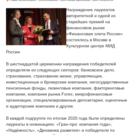
Награждение лауреатов
авторитетной и одной из
старейших премий на
финансовом рынке
«Финансовая элита России»
состоялось в Москве в
Культурном центре МИД
России.
В шестнадцатой церемонии награждения победителей
определяли из следующих секторов: банковское дело,
страхование, страхование жизни, управляющие,
инвестиционные и брокерские компании, негосударственные
пенсионные фонды, лизинговые компании, факторинговые
компании, компании рынка Forex, микрофинансовые
организации, специализированные депозитарии, оценочные
и аудиторские компании и другие.
В каждой подгруппе по итогам 2020 года были определены
лауреаты в номинациях: «Гран-при: компания года»,
«Надёжность», «Динамика развития» и победители по