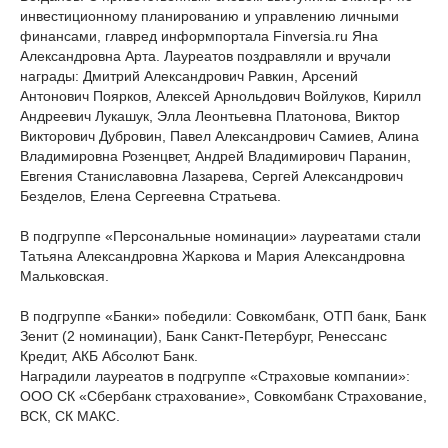
инвестиционному планированию и управлению личными
финансами, главред информпортала Finversia.ru Яна
Александровна Арта. Лауреатов поздравляли и вручали
награды: Дмитрий Александрович Равкин, Арсений
Антонович Поярков, Алексей Арнольдович Войлуков, Кирилл
Андреевич Лукашук, Элла Леонтьевна Платонова, Виктор
Викторович Дубровин, Павел Александрович Самиев, Алина
Владимировна Розенцвет, Андрей Владимирович Паранин,
Евгения Станиславовна Лазарева, Сергей Александрович
Безделов, Елена Сергеевна Стратьева.
В подгруппе «Персональные номинации» лауреатами стали
Татьяна Александровна Жаркова и Мария Александровна
Мальковская.
В подгруппе «Банки» победили: Совкомбанк, ОТП банк, Банк
Зенит (2 номинации), Банк Санкт-Петербург, Ренессанс
Кредит, АКБ Абсолют Банк.
Наградили лауреатов в подгруппе «Страховые компании»:
ООО СК «Сбербанк страхование», Совкомбанк Страхование,
ВСК, СК МАКС.