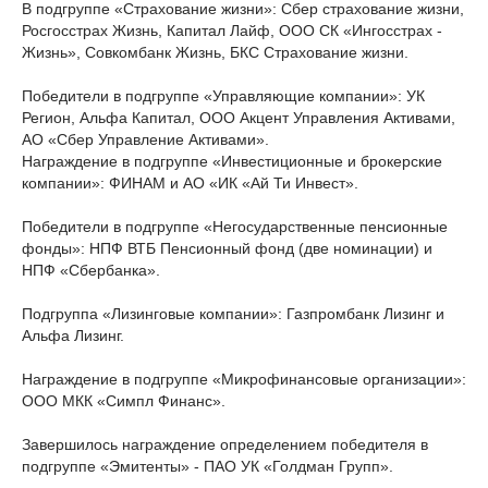
В подгруппе «Страхование жизни»: Сбер страхование жизни,
Росгосстрах Жизнь, Капитал Лайф, ООО СК «Ингосстрах -
Жизнь», Совкомбанк Жизнь, БКС Страхование жизни.
Победители в подгруппе «Управляющие компании»: УК
Регион, Альфа Капитал, ООО Акцент Управления Активами,
АО «Сбер Управление Активами».
Награждение в подгруппе «Инвестиционные и брокерские
компании»: ФИНАМ и АО «ИК «Ай Ти Инвест».
Победители в подгруппе «Негосударственные пенсионные
фонды»: НПФ ВТБ Пенсионный фонд (две номинации) и
НПФ «Сбербанка».
Подгруппа «Лизинговые компании»: Газпромбанк Лизинг и
Альфа Лизинг.
Награждение в подгруппе «Микрофинансовые организации»:
ООО МКК «Симпл Финанс».
Завершилось награждение определением победителя в
подгруппе «Эмитенты» - ПАО УК «Голдман Групп».