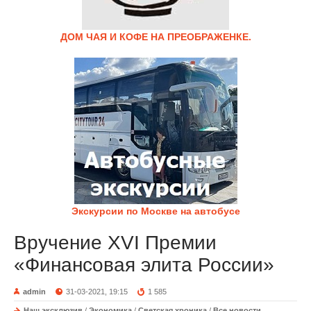
ДОМ ЧАЯ И КОФЕ НА ПРЕОБРАЖЕНКЕ.
Экскурсии по Москве на автобусе
Вручение XVI Премии
«Финансовая элита России»
admin
31-03-2021, 19:15
1 585
Наш эксклюзив
/
Экономика
/
Светская хроника
/
Все новости