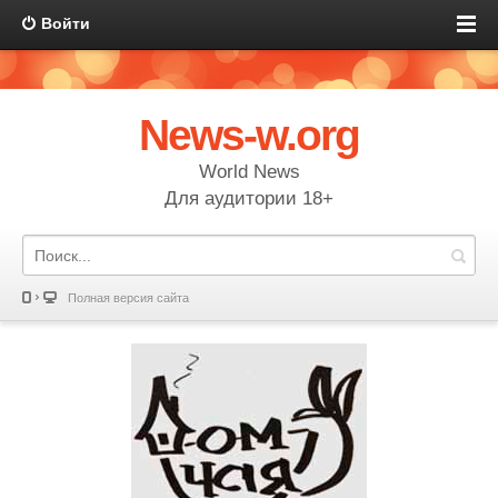
Войти
News-w.org
World News
Для аудитории 18+
Полная версия сайта