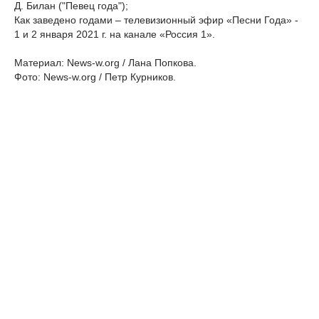
Д. Билан ("Певец года");
Как заведено годами – телевизионный эфир «Песни Года» -
1 и 2 января 2021 г. на канале «Россия 1».
Материал: News-w.org / Лана Попкова.
Фото: News-w.org / Петр Курников.