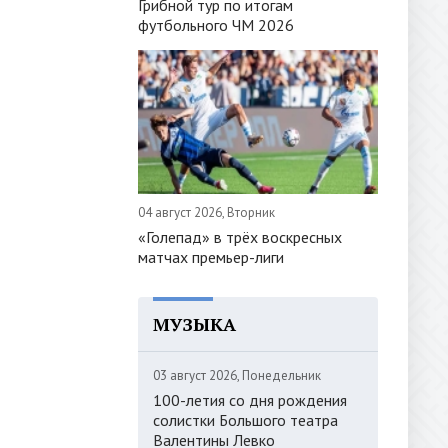
Грибной тур по итогам
футбольного ЧМ 2026
04 август 2026, Вторник
«Голепад» в трёх воскресных
матчах премьер-лиги
МУЗЫКА
03 август 2026, Понедельник
100-летия со дня рождения
солистки Большого театра
Валентины Левко