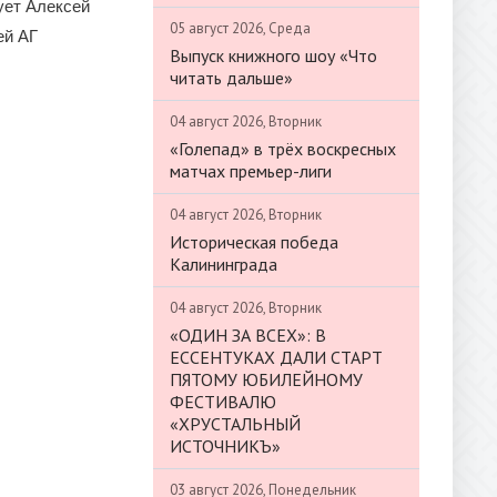
ует Алексей
05 август 2026, Среда
ей АГ
Выпуск книжного шоу «Что
читать дальше»
04 август 2026, Вторник
«Голепад» в трёх воскресных
матчах премьер-лиги
04 август 2026, Вторник
Историческая победа
Калининграда
04 август 2026, Вторник
«ОДИН ЗА ВСЕХ»: В
ЕССЕНТУКАХ ДАЛИ СТАРТ
ПЯТОМУ ЮБИЛЕЙНОМУ
ФЕСТИВАЛЮ
«ХРУСТАЛЬНЫЙ
ИСТОЧНИКЪ»
03 август 2026, Понедельник