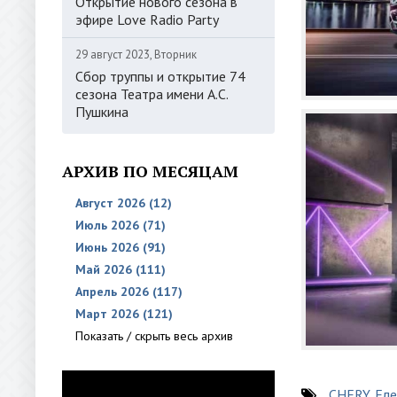
Открытие нового сезона в
эфире Love Radio Party
29 август 2023, Вторник
Сбор труппы и открытие 74
сезона Театра имени А.С.
Пушкина
АРХИВ ПО МЕСЯЦАМ
Август 2026 (12)
Июль 2026 (71)
Июнь 2026 (91)
Май 2026 (111)
Апрель 2026 (117)
Март 2026 (121)
Показать / скрыть весь архив
CHERY
,
Еле