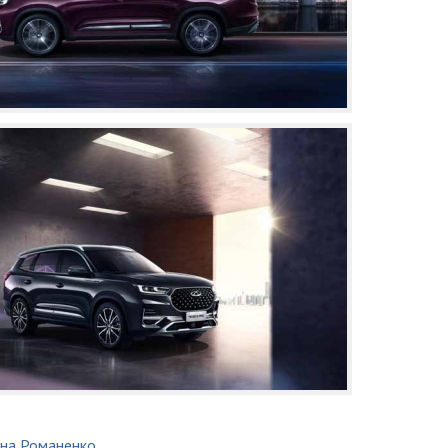
на Романенко