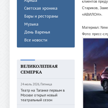
Афиша
клиентов пред
Светская хроника
Стариков, Заме
«АВИЛОН».
Бары и рестораны
Музыка
Материал: New
День Варенья
Фото: пресс-с
Все новости
ВЕЛИКОЛЕПНАЯ
СЕМЕРКА
24 июль 2026, Пятница
Театр на Таганке первым в
Москве открыл новый
театральный сезон