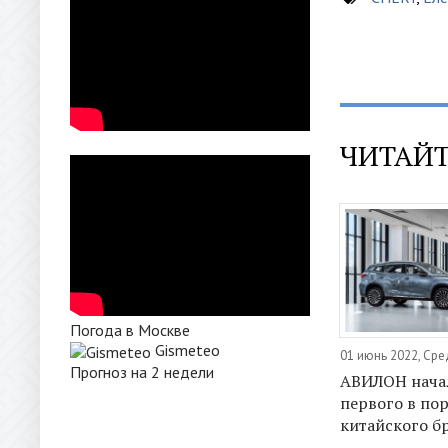
ЧИТАЙТ
Погода в Москве
Gismeteo
01 июнь 2022, Ср
Прогноз на 2 недели
АВИЛОН нача
первого в по
китайского б