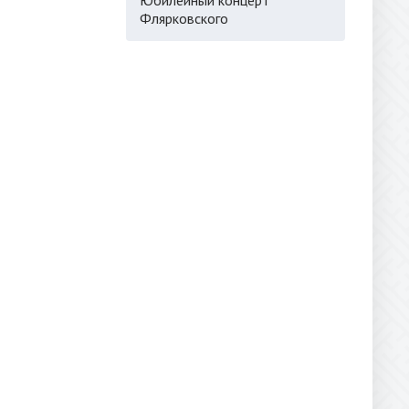
Флярковского