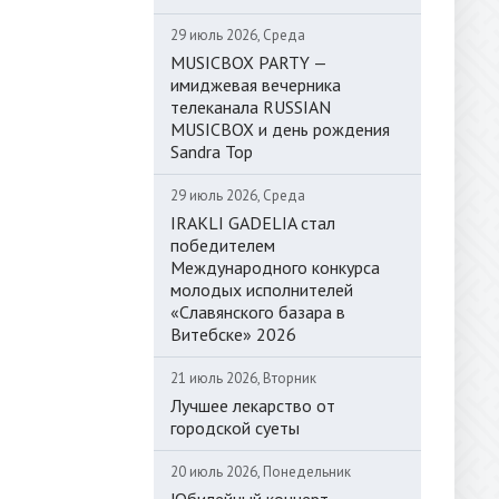
29 июль 2026, Среда
MUSICBOX PARTY —
имиджевая вечерника
телеканала RUSSIAN
MUSICBOX и день рождения
Sandra Top
29 июль 2026, Среда
IRAKLI GADELIA стал
победителем
Международного конкурса
молодых исполнителей
«Славянского базара в
Витебске» 2026
21 июль 2026, Вторник
Лучшее лекарство от
городской суеты
20 июль 2026, Понедельник
Юбилейный концерт