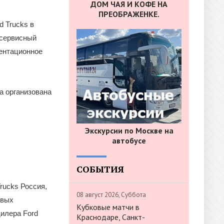
ДОМ ЧАЯ И КОФЕ НА
ПРЕОБРАЖЕНКЕ.
d Trucks в
 сервисный
зентационное
а организована
Экскурсии по Москве на
автобусе
СОБЫТИЯ
rucks Россия,
08 август 2026, Суббота
овых
Кубковые матчи в
дилера Ford
Краснодаре, Санкт-