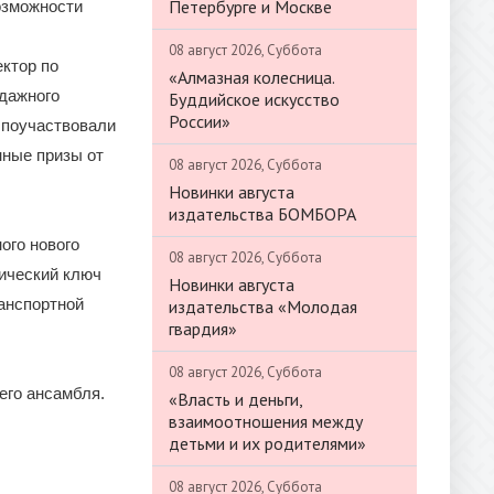
Петербурге и Москве
озможности
08 август 2026, Суббота
ектор по
«Алмазная колесница.
одажного
Буддийское искусство
России»
 поучаствовали
нные призы от
08 август 2026, Суббота
Новинки августа
издательства БОМБОРА
ого нового
08 август 2026, Суббота
ический ключ
Новинки августа
ранспортной
издательства «Молодая
гвардия»
08 август 2026, Суббота
его ансамбля.
«Власть и деньги,
взаимоотношения между
детьми и их родителями»
08 август 2026, Суббота