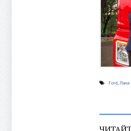
Ford
,
Лана
ЧИТАЙТ