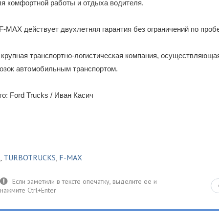
ля комфортной работы и отдыха водителя.
 F-MAX действует двухлетняя гарантия без ограничений по пробе
 крупная транспортно-логистическая компания, осуществляющая
возок автомобильным транспортом.
о: Ford Trucks / Иван Касич
,
TURBOTRUCKS
,
F-MAX