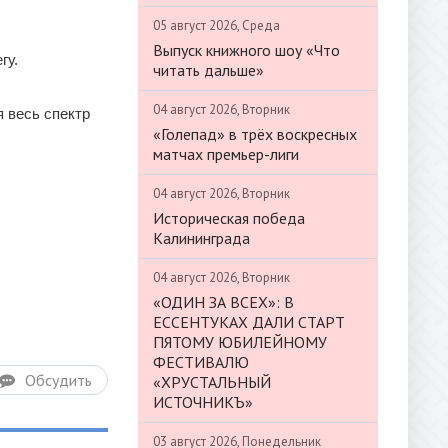
05 август 2026, Среда
Выпуск книжного шоу «Что
гу.
читать дальше»
04 август 2026, Вторник
 весь спектр
«Голепад» в трёх воскресных
матчах премьер-лиги
04 август 2026, Вторник
Историческая победа
Калининграда
04 август 2026, Вторник
«ОДИН ЗА ВСЕХ»: В
ЕССЕНТУКАХ ДАЛИ СТАРТ
ПЯТОМУ ЮБИЛЕЙНОМУ
ФЕСТИВАЛЮ
Обсудить
«ХРУСТАЛЬНЫЙ
ИСТОЧНИКЪ»
03 август 2026, Понедельник