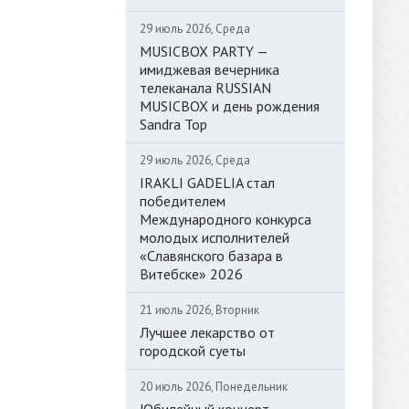
29 июль 2026, Среда
MUSICBOX PARTY —
имиджевая вечерника
телеканала RUSSIAN
MUSICBOX и день рождения
Sandra Top
29 июль 2026, Среда
IRAKLI GADELIA стал
победителем
Международного конкурса
молодых исполнителей
«Славянского базара в
Витебске» 2026
21 июль 2026, Вторник
Лучшее лекарство от
городской суеты
20 июль 2026, Понедельник
Юбилейный концерт