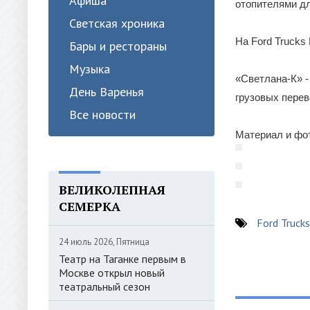
Афиша
отопителями д
Светская хроника
На Ford Trucks
Бары и рестораны
Музыка
«Светлана-К» -
День Варенья
грузовых пере
Все новости
Материал и фот
ВЕЛИКОЛЕПНАЯ
СЕМЕРКА
Ford Trucks
24 июль 2026, Пятница
Театр на Таганке первым в
Москве открыл новый
театральный сезон