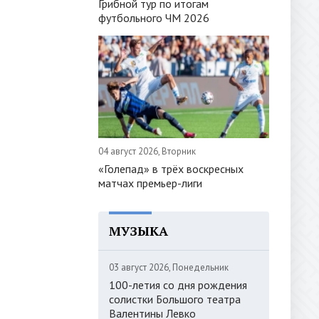
Грибной тур по итогам
футбольного ЧМ 2026
04 август 2026, Вторник
«Голепад» в трёх воскресных
матчах премьер-лиги
МУЗЫКА
03 август 2026, Понедельник
100-летия со дня рождения
солистки Большого театра
Валентины Левко