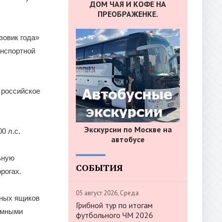
ДОМ ЧАЯ И КОФЕ НА
ПРЕОБРАЖЕНКЕ.
зовик года»
анспортной
 российское
Экскурсии по Москве на
0 л.с.
автобусе
ьную
СОБЫТИЯ
рогах.
05 август 2026, Среда
ьных ящиков
Грибной тур по итогам
омными
футбольного ЧМ 2026