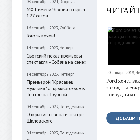
03 сентябрь 2024, Вторник
ЧИТАЙТ
МХТ имени Чехова открыл
127 сезон
16 сентябрь 2023, Суббота
Гоголь вечен!
14 сентябрь 2023, Четверг
Светский показ премьеры
спектакля «Собака на сене»
10 январь 2019, Ч
14 сентябрь 2023, Четверг
Ford хочет за
Премьерой "Красавец
заводы и сок
мужчина" открылся сезон в
сотрудников
Театре на Трубной
04 сентябрь 2023, Понедельник
Открытие сезона в театре
ДОБАВИТ
Шиловского
04 сентябрь 2023, Понедельник