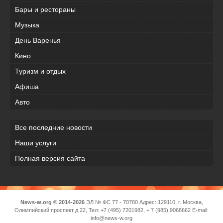
Бары и рестораны
Музыка
День Варенья
Кино
Туризм и отдых
Афиша
Авто
Все последние новости
Наши услуги
Полная версия сайта
News-w.org © 2014-2026
ЭЛ № ФС 77 - 70780 Адрес: 129110, г. Москва,
Олимпийский проспект д 22, Тел: +7 (495) 7201982, + 7 (985) 9068662 E-mail:
info@news-w.org