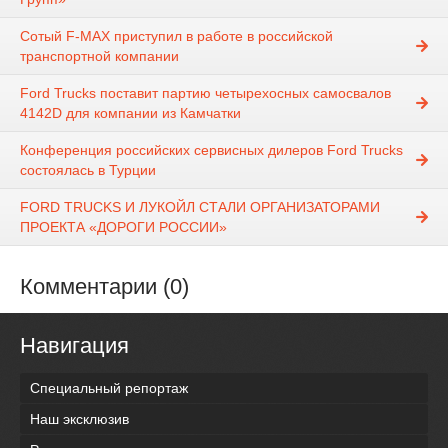
Сотый F-MAX приступил в работе в российской
транспортной компании
Ford Trucks поставит партию четырехосных самосвалов
4142D для компании из Камчатки
Конференция российских сервисных дилеров Ford Trucks
состоялась в Турции
FORD TRUCKS И ЛУКОЙЛ СТАЛИ ОРГАНИЗАТОРАМИ
ПРОЕКТА «ДОРОГИ РОССИИ»
Комментарии (0)
Навигация
Специальный репортаж
Наш эксклюзив