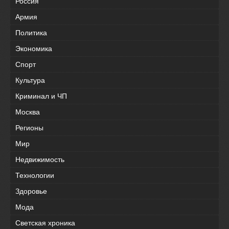
Россия
Армия
Политика
Экономика
Спорт
Культура
Криминал и ЧП
Москва
Регионы
Мир
Недвижимость
Технологии
Здоровье
Мода
Светская хроника