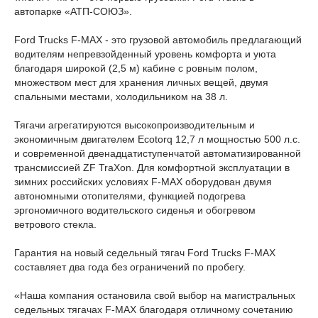
автопарке «АТП-СОЮЗ».
Ford Trucks F-MAX - это грузовой автомобиль предлагающий
водителям непревзойденный уровень комфорта и уюта
благодаря широкой (2,5 м) кабине с ровным полом,
множеством мест для хранения личных вещей, двумя
спальными местами, холодильником на 38 л.
Тягачи агрегатируются высокопроизводительным и
экономичным двигателем Ecotorq 12,7 л мощностью 500 л.с.
и современной двенадцатиступенчатой автоматизированной
трансмиссией ZF TraXon. Для комфортной эксплуатации в
зимних российских условиях F-MAX оборудован двумя
автономными отопителями, функцией подогрева
эргономичного водительского сиденья и обогревом
ветрового стекла.
Гарантия на новый седельный тягач Ford Trucks F-MAX
составляет два года без ограничений по пробегу.
«Наша компания остановила свой выбор на магистральных
седельных тягачах F-MAX благодаря отличному сочетанию