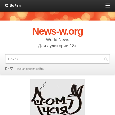
Войти
News-w.org
World News
Для аудитории 18+
Полная версия сайта