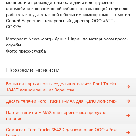
мощности и производительности двигателя грузового
автомобиля и современной кабины, позволяющей водителю
работать и отдыхать в ней с большим комфортом», - отметил
Сергей Берестнев, генеральный директор ООО «АТП-
СОЮЗ».
Материал: News-w.org / Денис Ширин по материалам пресс-
службы
Фото: пресс-служба
Похожие новости
Большая партия новых седельных тягачей Ford Trucks
1848T для компании из Воронежа
Десять тягачей Ford Trucks F-MAX для «ДИО Логистик»
Партия тягачей F-MAX для перевозчика продуктов
питания
Самосвал Ford Trucks 3542D для компании ООО «Рикс
Групп»