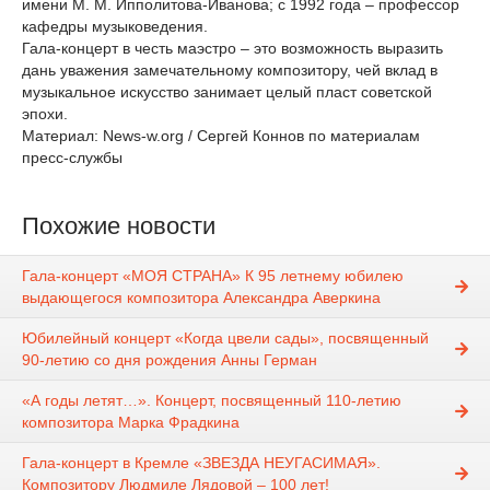
имени М. М. Ипполитова-Иванова; с 1992 года – профессор
кафедры музыковедения.
Гала-концерт в честь маэстро – это возможность выразить
дань уважения замечательному композитору, чей вклад в
музыкальное искусство занимает целый пласт советской
эпохи.
Материал: News-w.org / Сергей Коннов по материалам
пресс-службы
Похожие новости
Гала-концерт «МОЯ СТРАНА» К 95 летнему юбилею
выдающегося композитора Александра Аверкина
Юбилейный концерт «Когда цвели сады», посвященный
90-летию со дня рождения Анны Герман
«А годы летят…». Концерт, посвященный 110-летию
композитора Марка Фрадкина
Гала-концерт в Кремле «ЗВЕЗДА НЕУГАСИМАЯ».
Композитору Людмиле Лядовой – 100 лет!