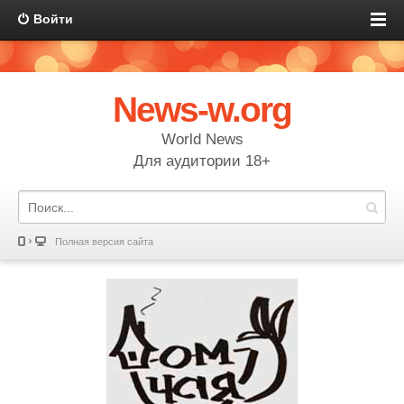
Войти
News-w.org
World News
Для аудитории 18+
Полная версия сайта