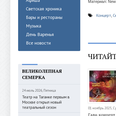
Афиша
Материал: News
Светская хроника
Концерт
,
С
Бары и рестораны
Музыка
День Варенья
Все новости
ЧИТАЙТ
ВЕЛИКОЛЕПНАЯ
СЕМЕРКА
24 июль 2026, Пятница
Театр на Таганке первым в
Москве открыл новый
театральный сезон
01 ноябрь 2025, С
Гала-концерт