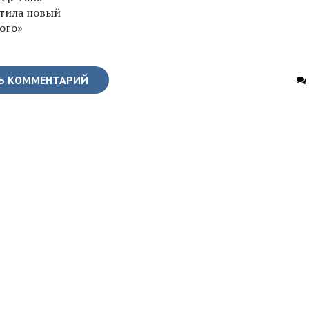
тила новый
ого»
Ь КОММЕНТАРИЙ