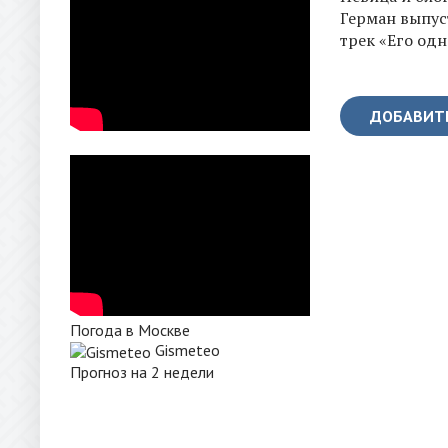
Герман выпус
трек «Его одн
ДОБАВИТ
Погода в Москве
Gismeteo
Прогноз на 2 недели