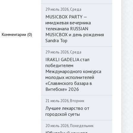
29 июль 2026, Среда
MUSICBOX PARTY —
имиджевая вечерника
телеканала RUSSIAN
MUSICBOX и день рождения
Комментарии (0)
Sandra Top
29 июль 2026, Среда
IRAKLI GADELIA стал
победителем
Международного конкурса
молодых исполнителей
«Славянского базара в
Витебске» 2026
21 июль 2026, Вторник
Лучшее лекарство от
городской суеты
20 июль 2026, Понедельник
Юбилейный концерт