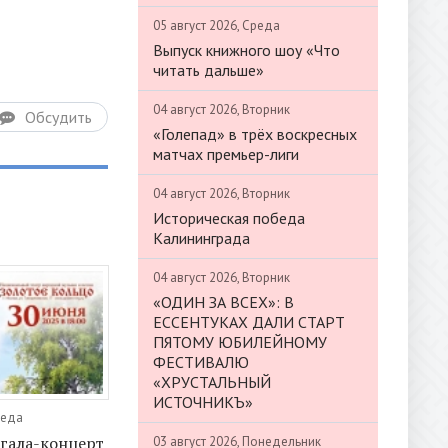
05 август 2026, Среда
Выпуск книжного шоу «Что
читать дальше»
04 август 2026, Вторник
Обсудить
«Голепад» в трёх воскресных
матчах премьер-лиги
04 август 2026, Вторник
Историческая победа
Калининграда
04 август 2026, Вторник
«ОДИН ЗА ВСЕХ»: В
ЕССЕНТУКАХ ДАЛИ СТАРТ
ПЯТОМУ ЮБИЛЕЙНОМУ
ФЕСТИВАЛЮ
«ХРУСТАЛЬНЫЙ
ИСТОЧНИКЪ»
реда
гала-концерт
03 август 2026, Понедельник