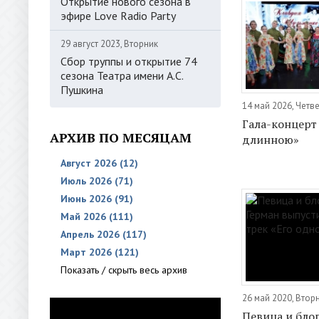
Открытие нового сезона в
эфире Love Radio Party
29 август 2023, Вторник
Сбор труппы и открытие 74
сезона Театра имени А.С.
Пушкина
14 май 2026, Четв
Гала-концерт
АРХИВ ПО МЕСЯЦАМ
длинною»
Август 2026 (12)
Июль 2026 (71)
Июнь 2026 (91)
Май 2026 (111)
Апрель 2026 (117)
Март 2026 (121)
Показать / скрыть весь архив
26 май 2020, Втор
Певица и бло