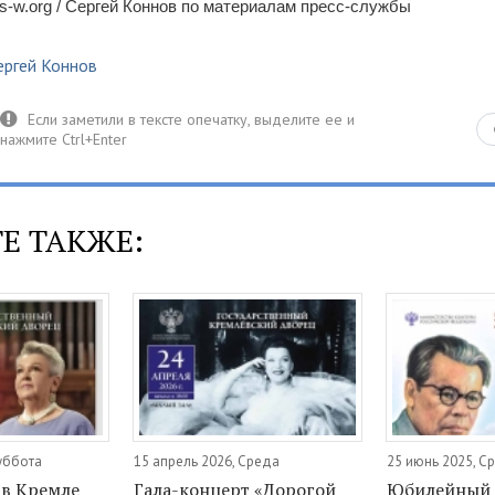
-w.org / Сергей Коннов по материалам пресс-службы
ергей Коннов
Е ТАКЖЕ:
уббота
15 апрель 2026, Среда
25 июнь 2025, С
 в Кремле
Гала-концерт «Дорогой
Юбилейный 