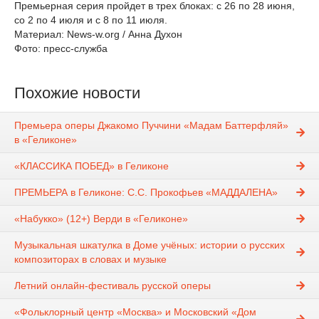
Премьерная серия пройдет в трех блоках: с 26 по 28 июня,
со 2 по 4 июля и с 8 по 11 июля.
Материал: News-w.org / Анна Духон
Фото: пресс-служба
Похожие новости
Премьера оперы Джакомо Пуччини «Мадам Баттерфляй»
в «Геликоне»
«КЛАССИКА ПОБЕД» в Геликоне
ПРЕМЬЕРА в Геликоне: С.С. Прокофьев «МАДДАЛЕНА»
«Набукко» (12+) Верди в «Геликоне»
Музыкальная шкатулка в Доме учёных: истории о русских
композиторах в словах и музыке
Летний онлайн-фестиваль русской оперы
«Фольклорный центр «Москва» и Московский «Дом