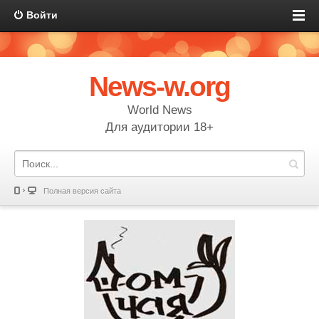
Войти
News-w.org
World News
Для аудитории 18+
Полная версия сайта