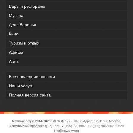
Бары и рестораны
Музыка
День Варенья
Кино
Туризм и отдых
Афиша
Авто
Все последние новости
Наши услуги
Полная версия сайта
News-w.org © 2014-2026
ЭЛ № ФС 77 - 70780 Адрес: 129110, г. Москва,
Олимпийский проспект д 22, Тел: +7 (495) 7201982, + 7 (985) 9068662 E-mail:
info@news-w.org