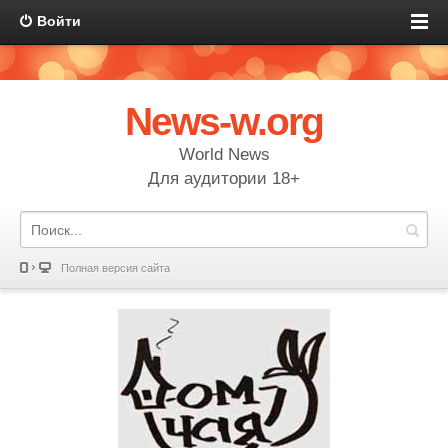
Войти
News-w.org
World News
Для аудитории 18+
Полная версия сайта