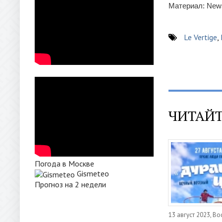
Материал: News
Le Vertige
,
ЧИТАЙТ
Погода в Москве
Gismeteo
Прогноз на 2 недели
13 август 2023, В