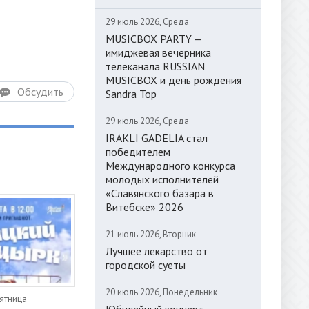
29 июль 2026, Среда
MUSICBOX PARTY —
имиджевая вечерника
телеканала RUSSIAN
MUSICBOX и день рождения
Обсудить
Sandra Top
29 июль 2026, Среда
IRAKLI GADELIA стал
победителем
Международного конкурса
молодых исполнителей
«Славянского базара в
Витебске» 2026
21 июль 2026, Вторник
Лучшее лекарство от
городской суеты
20 июль 2026, Понедельник
Пятница
Юбилейный концерт