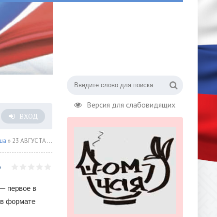
Версия для слабовидящих
ВХОД
ша
» 23 АВГУСТА — состоится НОВАЯ ГЛАВА в развитии ЭКСПЕРИМЕНТАЛЬНОГО ЦИРКОВОГО ИСКУССТВА!
 — первое в
в формате