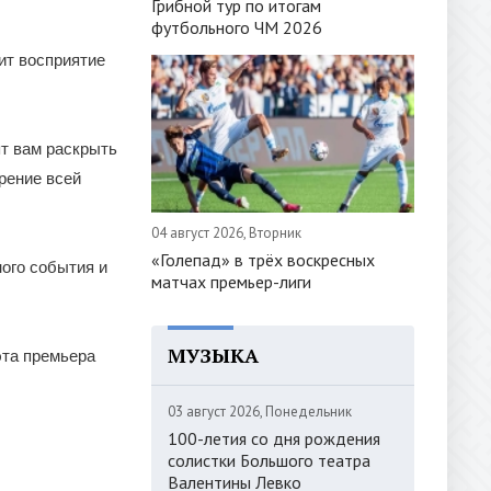
Грибной тур по итогам
футбольного ЧМ 2026
ит восприятие
т вам раскрыть
рение всей
04 август 2026, Вторник
«Голепад» в трёх воскресных
ного события и
матчах премьер-лиги
МУЗЫКА
эта премьера
03 август 2026, Понедельник
100-летия со дня рождения
солистки Большого театра
Валентины Левко