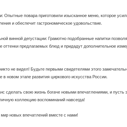
и: Опытные повара приготовили изысканное меню, которое усил
ления и обеспечит гастрономическое удовольствие.
ой винной дегустации: Грамотно подобранные напитки позволя
е оттенки предлагаемых блюд и придадут дополнительное изме
никто не видел! Будьте первыми свидетелями этого замечатель
е в новом этапе развития циркового искусства России.
нс сделать свою жизнь богаче новыми впечатлениями, и пусть 
личную коллекцию воспоминаний навсегда!
 мир новых впечатлений вместе с нами!