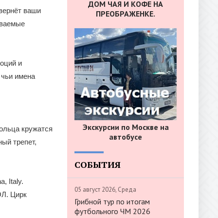
ДОМ ЧАЯ И КОФЕ НА
вернёт ваши
ПРЕОБРАЖЕНКЕ.
ываемые
оций и
 чьи имена
Экскурсии по Москве на
ольца кружатся
автобусе
ый трепет,
СОБЫТИЯ
 Italy.
05 август 2026, Среда
Л. Цирк
Грибной тур по итогам
футбольного ЧМ 2026