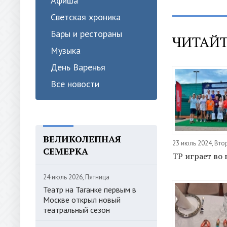
Афиша
Светская хроника
Бары и рестораны
ЧИТАЙТ
Музыка
День Варенья
Все новости
ВЕЛИКОЛЕПНАЯ
23 июль 2024, Вто
СЕМЕРКА
ТР играет во 
24 июль 2026, Пятница
Театр на Таганке первым в
Москве открыл новый
театральный сезон