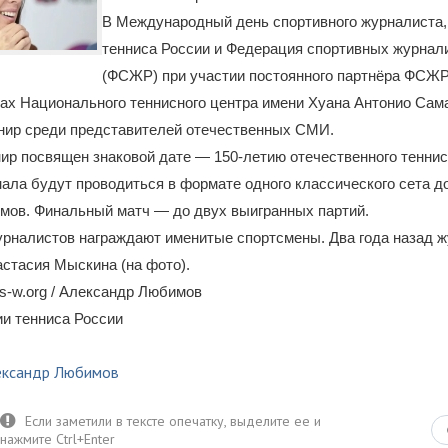
В Международный день спортивного журналиста
тенниса России и Федерация спортивных журнал
(ФСЖР) при участии постоянного партнёра ФСЖ
тах Национального теннисного центра имени Хуана Антонио Сам
рнир среди представителей отечественных СМИ.
р посвящен знаковой дате — 150-летию отечественного теннис
ала будут проводиться в формате одного классического сета д
мов. Финальный матч — до двух выигранных партий.
урналистов награждают именитые спортсмены. Два года назад 
стасия Мыскина (на фото).
s-w.org / Александр Любимов
и тенниса России
ександр Любимов