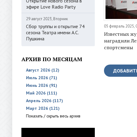
Открытие нового сезона в
эфире Love Radio Party
29 август 2023, Вторник
Сбор труппы и открытие 74
05 февраль 2025,
сезона Театра имени А.С.
Известных жу
Пушкина
наградили Л
спортсмены
АРХИВ ПО МЕСЯЦАМ
Август 2026 (12)
ДОБАВИТ
Июль 2026 (71)
Июнь 2026 (91)
Май 2026 (111)
Апрель 2026 (117)
Март 2026 (121)
Показать / скрыть весь архив