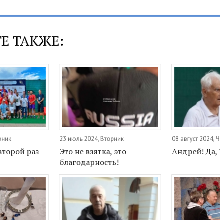
Е ТАКЖЕ:
рник
23 июль 2024, Вторник
08 август 2024, 
второй раз
Это не взятка, это
Андрей! Да, 
благодарность!