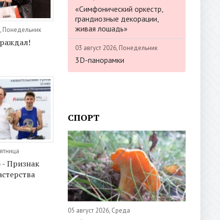
«Симфонический оркестр,
грандиозные декорации,
живая лошадь»
, Понедельник
граждал!
03 август 2026, Понедельник
3D-панорамки
СПОРТ
Пятница
 - Признак
стерства
05 август 2026, Среда