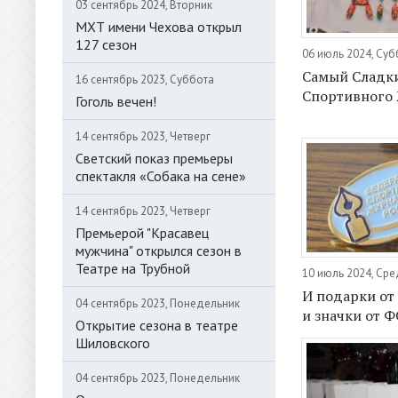
03 сентябрь 2024, Вторник
МХТ имени Чехова открыл
127 сезон
06 июль 2024, Суб
Самый Сладк
16 сентябрь 2023, Суббота
Спортивного
Гоголь вечен!
14 сентябрь 2023, Четверг
Светский показ премьеры
спектакля «Собака на сене»
14 сентябрь 2023, Четверг
Премьерой "Красавец
мужчина" открылся сезон в
Театре на Трубной
10 июль 2024, Ср
И подарки от
04 сентябрь 2023, Понедельник
и значки от 
Открытие сезона в театре
Шиловского
04 сентябрь 2023, Понедельник