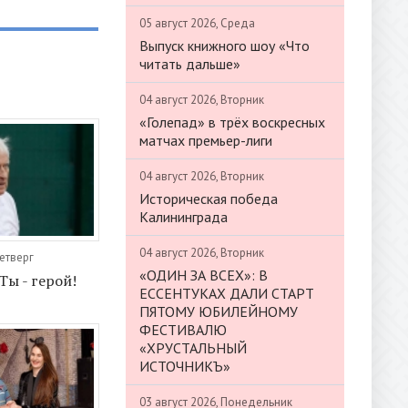
05 август 2026, Среда
Выпуск книжного шоу «Что
читать дальше»
04 август 2026, Вторник
«Голепад» в трёх воскресных
матчах премьер-лиги
04 август 2026, Вторник
Историческая победа
Калининграда
04 август 2026, Вторник
Четверг
«ОДИН ЗА ВСЕХ»: В
Ты - герой!
ЕССЕНТУКАХ ДАЛИ СТАРТ
ПЯТОМУ ЮБИЛЕЙНОМУ
ФЕСТИВАЛЮ
«ХРУСТАЛЬНЫЙ
ИСТОЧНИКЪ»
03 август 2026, Понедельник