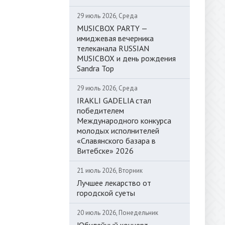
29 июль 2026, Среда
MUSICBOX PARTY —
имиджевая вечерника
телеканала RUSSIAN
MUSICBOX и день рождения
Sandra Top
29 июль 2026, Среда
IRAKLI GADELIA стал
победителем
Международного конкурса
молодых исполнителей
«Славянского базара в
Витебске» 2026
21 июль 2026, Вторник
Лучшее лекарство от
городской суеты
20 июль 2026, Понедельник
Юбилейный концерт