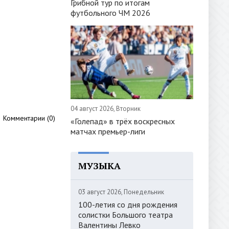
Грибной тур по итогам
футбольного ЧМ 2026
04 август 2026, Вторник
Комментарии (0)
«Голепад» в трёх воскресных
матчах премьер-лиги
МУЗЫКА
03 август 2026, Понедельник
100-летия со дня рождения
солистки Большого театра
Валентины Левко