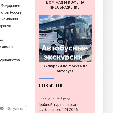
ДОМ ЧАЯ И КОФЕ НА
, Федерация
ПРЕОБРАЖЕНКЕ.
истов России
Р компании
аранча
а.
о шести
журналистов
Экскурсии по Москве на
автобусе
СОБЫТИЯ
05 август 2026, Среда
Грибной тур по итогам
Обсудить
футбольного ЧМ 2026