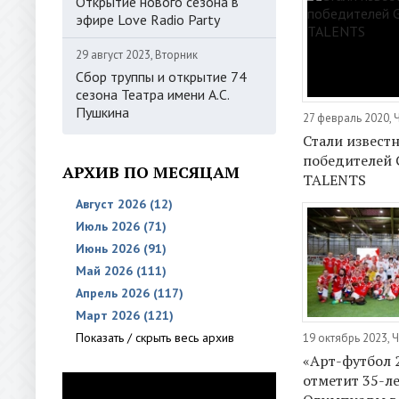
Открытие нового сезона в
эфире Love Radio Party
29 август 2023, Вторник
Сбор труппы и открытие 74
сезона Театра имени А.С.
Пушкина
27 февраль 2020, 
Стали извест
победителей
АРХИВ ПО МЕСЯЦАМ
TALENTS
Август 2026 (12)
Июль 2026 (71)
Июнь 2026 (91)
Май 2026 (111)
Апрель 2026 (117)
Март 2026 (121)
Показать / скрыть весь архив
19 октябрь 2023, 
«Арт-футбол 
отметит 35-л