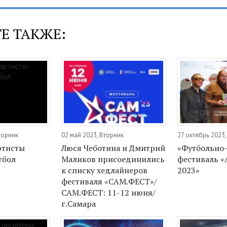
Е ТАКЖЕ:
торник
02 май 2023, Вторник
27 октябрь 2023
артисты
Люся Чеботина и Дмитрий
«Футбольно
тбол
Маликов присоединились
фестиваль «
к списку хедлайнеров
2023»
фестиваля «САМ.ФЕСТ»/
САМ.ФЕСТ: 11-12 июня/
г.Самара