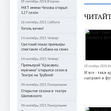
03 сентябрь 2024, Вторник
МХТ имени Чехова открыл
127 сезон
ЧИТАЙТ
16 сентябрь 2023, Суббота
Гоголь вечен!
14 сентябрь 2023, Четверг
Светский показ премьеры
спектакля «Собака на сене»
14 сентябрь 2023, Четверг
Премьерой "Красавец
03 ноябрь 2020, В
мужчина" открылся сезон в
И все - таки 
Театре на Трубной
сыграют в фу
04 сентябрь 2023, Понедельник
Открытие сезона в театре
Шиловского
04 сентябрь 2023, Понедельник