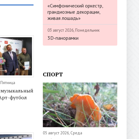
«Симфонический оркестр,
грандиозные декорации,
живая лошадь»
03 август 2026, Понедельник
3D-панорамки
СПОРТ
, Пятница
-музыкальный
Арт-футбол
05 август 2026, Среда