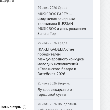
онцерт в
29 июль 2026, Среда
MUSICBOX PARTY —
имиджевая вечерника
телеканала RUSSIAN
MUSICBOX и день рождения
Sandra Top
29 июль 2026, Среда
IRAKLI GADELIA стал
победителем
Международного конкурса
молодых исполнителей
«Славянского базара в
Витебске» 2026
21 июль 2026, Вторник
Лучшее лекарство от
городской суеты
20 июль 2026, Понедельник
Комментарии (0)
Юбилейный концерт