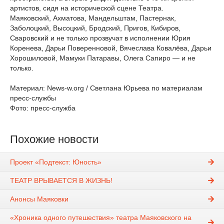
артистов, сидя на исторической сцене Театра.
Маяковский, Ахматова, Мандельштам, Пастернак,
Заболоцкий, Высоцкий, Бродский, Пригов, Кибиров,
Сваровский и не только прозвучат в исполнении Юрия
Коренева, Дарьи Поверенновой, Вячеслава Ковалёва, Дарьи
Хорошиловой, Мамуки Патаравы, Олега Сапиро — и не
только.
Материал: News-w.org / Светлана Юрьева по материалам
пресс-службы
Фото: пресс-служба
Похожие новости
Проект «Подтекст: Юность»
ТЕАТР ВРЫВАЕТСЯ В ЖИЗНЬ!
Анонсы Маяковки
«Хроника одного путешествия» театра Маяковского на