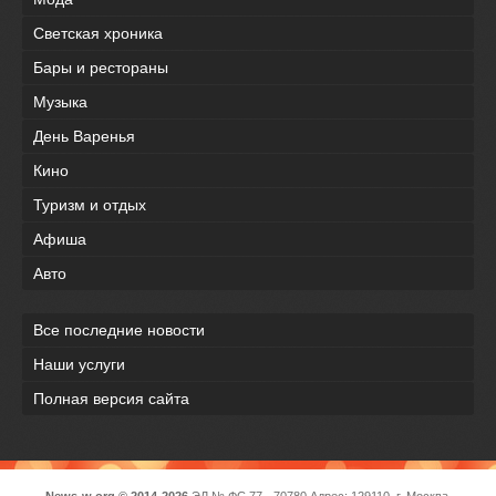
Светская хроника
Бары и рестораны
Музыка
День Варенья
Кино
Туризм и отдых
Афиша
Авто
Все последние новости
Наши услуги
Полная версия сайта
News-w.org © 2014-2026
ЭЛ № ФС 77 - 70780 Адрес: 129110, г. Москва,