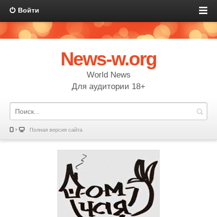
Войти
News-w.org
World News
Для аудитории 18+
Полная версия сайта