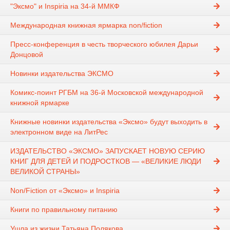
"Эксмо" и Inspiria на 34-й ММКФ
Международная книжная ярмарка non/fiction
Пресс-конференция в честь творческого юбилея Дарьи
Донцовой
Новинки издательства ЭКСМО
Комикс-поинт РГБМ на 36-й Московской международной
книжной ярмарке
Книжные новинки издательства «Эксмо» будут выходить в
электронном виде на ЛитРес
ИЗДАТЕЛЬСТВО «ЭКСМО» ЗАПУСКАЕТ НОВУЮ СЕРИЮ
КНИГ ДЛЯ ДЕТЕЙ И ПОДРОСТКОВ — «ВЕЛИКИЕ ЛЮДИ
ВЕЛИКОЙ СТРАНЫ»
Non/Fiction от «Эксмо» и Inspiria
Книги по правильному питанию
Ушла из жизни Татьяна Полякова