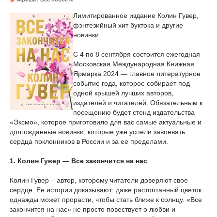
Лимитированное издание Колин Гувер,
фэнтезийный хит буктока и другие
новинки
С 4 по 8 сентября состоится ежегодная
Московская Международная Книжная
Ярмарка 2024 — главное литературное
событие года, которое собирает под
одной крышей лучших авторов,
издателей и читателей. Обязательным к
посещению будет стенд издательства
«Эксмо», которое приготовило для вас самые актуальные и
долгожданные новинки, которые уже успели завоевать
сердца поклонников в России и за ее пределами.
1. Колин Гувер — Все закончится на нас
Колин Гувер – автор, которому читатели доверяют свое
сердце. Ее истории доказывают: даже растоптанный цветок
однажды может прорасти, чтобы стать ближе к солнцу. «Все
закончится на нас» не просто повествует о любви и