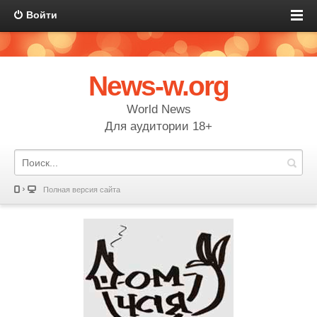
Войти
News-w.org
World News
Для аудитории 18+
Полная версия сайта