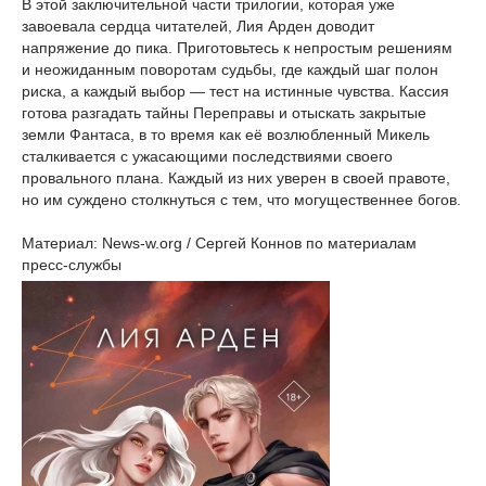
В этой заключительной части трилогии, которая уже
завоевала сердца читателей, Лия Арден доводит
напряжение до пика. Приготовьтесь к непростым решениям
и неожиданным поворотам судьбы, где каждый шаг полон
риска, а каждый выбор — тест на истинные чувства. Кассия
готова разгадать тайны Переправы и отыскать закрытые
земли Фантаса, в то время как её возлюбленный Микель
сталкивается с ужасающими последствиями своего
провального плана. Каждый из них уверен в своей правоте,
но им суждено столкнуться с тем, что могущественнее богов.
Материал: News-w.org / Сергей Коннов по материалам
пресс-службы