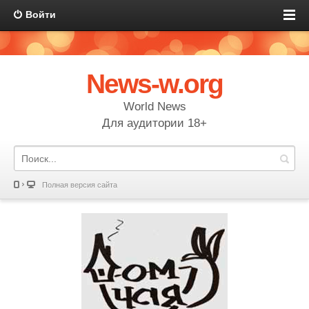
Войти
News-w.org
World News
Для аудитории 18+
Полная версия сайта