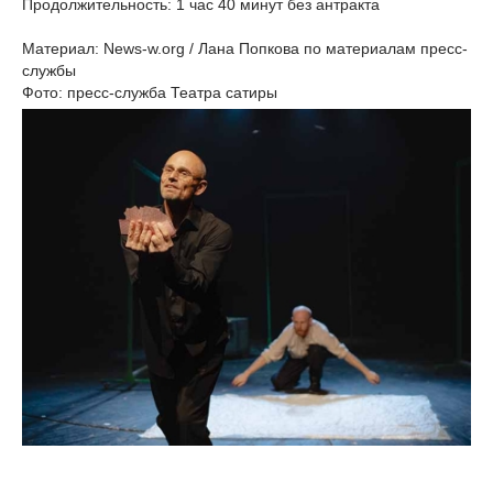
Продолжительность: 1 час 40 минут без антракта
Материал: News-w.org / Лана Попкова по материалам пресс-
службы
Фото: пресс-служба Театра сатиры