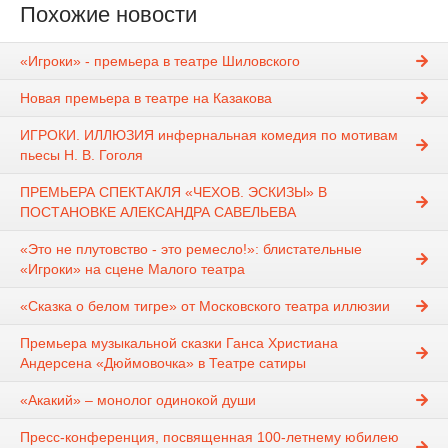
Похожие новости
«Игроки» - премьера в театре Шиловского
Новая премьера в театре на Казакова
ИГРОКИ. ИЛЛЮЗИЯ инфернальная комедия по мотивам
пьесы Н. В. Гоголя
ПРЕМЬЕРА СПЕКТАКЛЯ «ЧЕХОВ. ЭСКИЗЫ» В
ПОСТАНОВКЕ АЛЕКСАНДРА САВЕЛЬЕВА
«Это не плутовство - это ремесло!»: блистательные
«Игроки» на сцене Малого театра
«Сказка о белом тигре» от Московского театра иллюзии
Премьера музыкальной сказки Ганса Христиана
Андерсена «Дюймовочка» в Театре сатиры
«Акакий» – монолог одинокой души
Пресс-конференция, посвященная 100-летнему юбилею