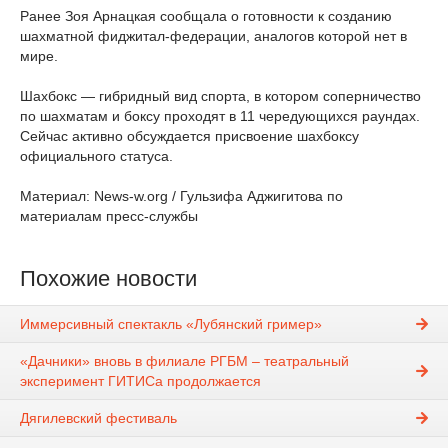
Ранее Зоя Арнацкая сообщала о готовности к созданию
шахматной фиджитал-федерации, аналогов которой нет в
мире.
Шахбокс — гибридный вид спорта, в котором соперничество
по шахматам и боксу проходят в 11 чередующихся раундах.
Сейчас активно обсуждается присвоение шахбоксу
официального статуса.
Материал: News-w.org / Гульзифа Аджигитова по
материалам пресс-службы
Похожие новости
Иммерсивный спектакль «Лубянский гример»
«Дачники» вновь в филиале РГБМ – театральный
эксперимент ГИТИСа продолжается
Дягилевский фестиваль