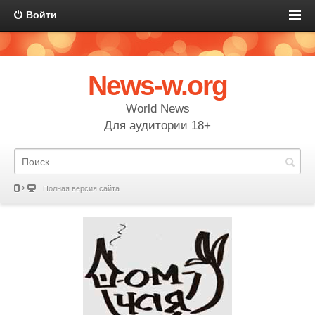
Войти
News-w.org
World News
Для аудитории 18+
Полная версия сайта