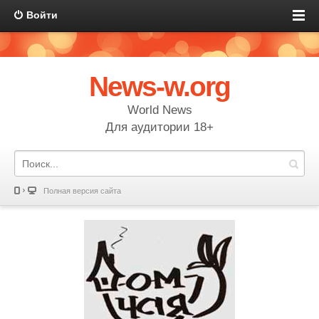
Войти
News-w.org
World News
Для аудитории 18+
Полная версия сайта