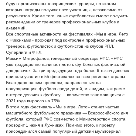
будут организованы товарищеские турниры, по итогам
которых награды получают все участницы, независимо от
результатов. Кроме того, юные футболистки смогут получить
рекомендации от тренеров профессиональных клубов и
академий.
Все спортивные активности на фестивалях «Мы в игре. Лето
с Фиксиками» проходят под контролем профессиональных
тренеров, футболисток и футболистов из клубов РПЛ,
Суперлиги и ФНЛ.
Максим Митрофанов, генеральный секретарь РФС: «РФС
уже традиционно начинает лето с футбольных фестивалей
для девочек. За три предыдущих года более 6 тысяч девочек
приняли участие в 55 фестивалях во всех регионах страны.
Благодаря нашим проектам, направленным на
популяризацию футбола среди детей, мы видим, как растет
интерес девочек к футболу — количество занимающихся с
2021 года выросло на 75%.
В этом году фестиваль «Мы в игре. Лето» станет частью
масштабного футбольного праздника — Всероссийского дня
футбола, который РФС совместно с Министерством спорта
проводит 1 июня в Лужниках. Помимо этого, к проекту
присоединился самый популярный детский мультсериал