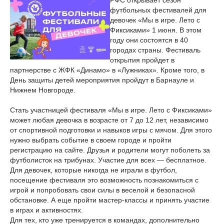
РФС открывает сезон
футбольных фестивалей для
девочек «Мы в игре. Лето с
Фиксиками» 1 июня. В этом
году они состоятся в 40
городах страны. Фестиваль
открытия пройдет в
партнерстве с ЖФК «Динамо» в «Лужниках». Кроме того, в
День защиты детей мероприятия пройдут в Барнауле и
Нижнем Новгороде.
Стать участницей фестиваля «Мы в игре. Лето с Фиксиками»
может любая девочка в возрасте от 7 до 12 лет, независимо
от спортивной подготовки и навыков игры с мячом. Для этого
нужно выбрать событие в своем городе и пройти
регистрацию на сайте. Друзья и родители могут поболеть за
футболисток на трибунах. Участие для всех — бесплатное.
Для девочек, которые никогда не играли в футбол,
посещение фестиваля это возможность познакомиться с
игрой и попробовать свои силы в веселой и безопасной
обстановке. А еще пройти мастер-классы и принять участие
в играх и активностях.
Для тех, кто уже тренируется в командах, дополнительно