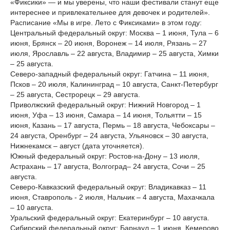
«Фиксики» — и мы уверены, что наши фестивали станут еще
интереснее и привлекательнее для девочек и родителей».
Расписание «Мы в игре. Лето с Фиксиками» в этом году:
Центральный федеральный округ: Москва – 1 июня, Тула – 6
июня, Брянск – 20 июня, Воронеж – 14 июля, Рязань – 27
июля, Ярославль – 22 августа, Владимир – 25 августа, Химки
– 25 августа.
Северо-западный федеральный округ: Гатчина – 11 июня,
Псков – 20 июля, Калининград – 10 августа, Санкт-Петербург
– 25 августа, Сестрорецк – 29 августа.
Приволжский федеральный округ: Нижний Новгород – 1
июня, Уфа – 13 июня, Самара – 14 июня, Тольятти – 15
июня, Казань – 17 августа, Пермь – 18 августа, Чебоксары –
24 августа, Оренбург – 24 августа, Ульяновск – 30 августа,
Нижнекамск – август (дата уточняется).
Южный федеральный округ: Ростов-на-Дону – 13 июля,
Астрахань – 17 августа, Волгоград– 24 августа, Сочи – 25
августа.
Северо-Кавказский федеральный округ: Владикавказ – 11
июня, Ставрополь - 2 июля, Нальчик – 4 августа, Махачкала
– 10 августа.
Уральский федеральный округ: Екатеринбург – 10 августа.
Сибирский федеральный округ: Барнаул – 1 июня, Кемерово