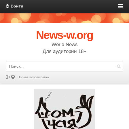
Войти
News-w.org
World News
Для аудитории 18+
Полная версия сайта