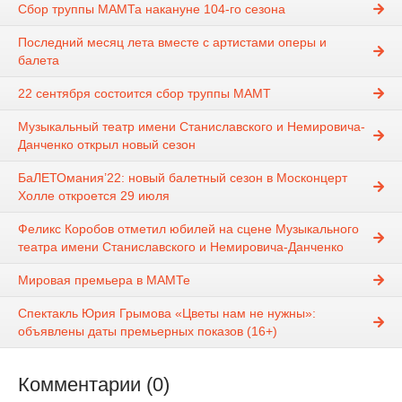
Сбор труппы МАМТа накануне 104-го сезона
Последний месяц лета вместе с артистами оперы и
балета
22 сентября состоится сбор труппы МАМТ
Музыкальный театр имени Станиславского и Немировича-
Данченко открыл новый сезон
БаЛЕТОмания’22: новый балетный сезон в Москонцерт
Холле откроется 29 июля
Феликс Коробов отметил юбилей на сцене Музыкального
театра имени Станиславского и Немировича-Данченко
Мировая премьера в МАМТе
Спектакль Юрия Грымова «Цветы нам не нужны»:
объявлены даты премьерных показов (16+)
Комментарии (0)