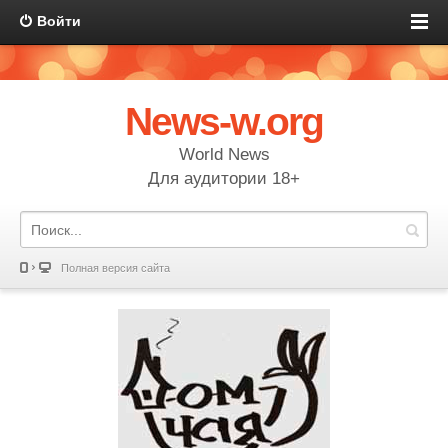
Войти
News-w.org
World News
Для аудитории 18+
Полная версия сайта