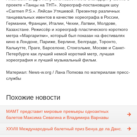
проекте «Танцы на ТНТ». Хореограф-постановщик шоу
«Carmen P.S.». Ляйсан Утяшевой. Презентер различных
танцевальных ивентов в качестве хореографа в России,
Германии, Франции, Италии, Чехии, Латвии, Молдове,
Казахстане. Режиссёр и хореограф пластического короткого
метра «Маргаритки», который был показан на фестивалях
кино в Лондоне, Париже, Берлине, Белграде, Торонто,
Калькутте, Праге, Барселоне, Стокгольме, Москве и Санкт-
Петербурге как лучший немой короткий метр, лучшая
хореография и лучший музыкальный фильм.
Материал: News-w.org / Лана Попкова по материалам пресс-
службы
Похожие новости
МАМТ представит мировые премьеры одноактных
балетов Максима Севагина и Владимира Варнавы
XXVIII Международный балетный приз Бенуа де ла Данс.