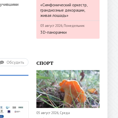
«Симфонический оркестр,
олучившими
грандиозные декорации,
живая лошадь»
03 август 2026, Понедельник
3D-панорамки
Обсудить
СПОРТ
05 август 2026, Среда