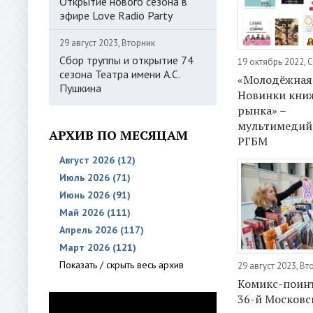
Открытие нового сезона в
эфире Love Radio Party
29 август 2023, Вторник
Сбор труппы и открытие 74
19 октябрь 2022, 
сезона Театра имени А.С.
«Молодёжная 
Пушкина
Новинки кни
рынка» –
мультимедий
АРХИВ ПО МЕСЯЦАМ
РГБМ
Август 2026 (12)
Июль 2026 (71)
Июнь 2026 (91)
Май 2026 (111)
Апрель 2026 (117)
Март 2026 (121)
Показать / скрыть весь архив
29 август 2023, Вт
Комикс-поин
36-й Московс