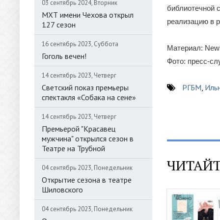
03 сентябрь 2024, Вторник
библиотечной с
МХТ имени Чехова открыл
реализацию в р
127 сезон
16 сентябрь 2023, Суббота
Материал: News
Гоголь вечен!
Фото: пресс-с
14 сентябрь 2023, Четверг
Светский показ премьеры
РГБМ
,
Иль
спектакля «Собака на сене»
14 сентябрь 2023, Четверг
Премьерой "Красавец
мужчина" открылся сезон в
Театре на Трубной
ЧИТАЙТ
04 сентябрь 2023, Понедельник
Открытие сезона в театре
Шиловского
04 сентябрь 2023, Понедельник