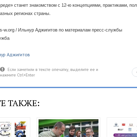
реде» станет знакомством с 12-ю концепциями, практиками, п
азных регионах страны.
-w.org / Ильнур Аджигитов по материалам пресс-службы
лужба
нур Аджигитов
Е ТАКЖЕ: