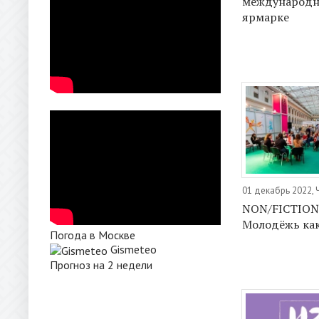
международн
ярмарке
01 декабрь 2022, 
NON/FICTIO№
Молодёжь как
Погода в Москве
Gismeteo
Прогноз на 2 недели