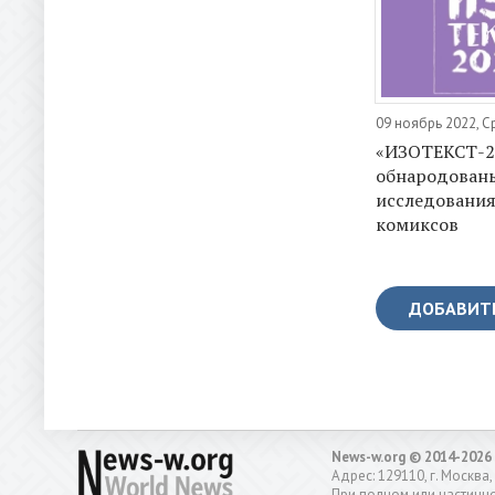
09 ноябрь 2022, 
«ИЗОТЕКСТ-20
обнародован
исследования
комиксов
ДОБАВИТ
News-w.org © 2014-2026
Адрес: 129110, г. Москва,
При полном или частично